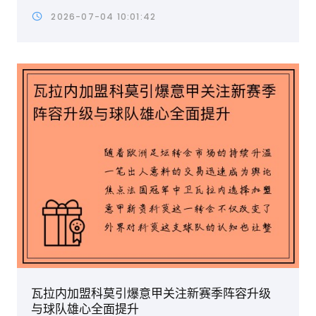
2026-07-04 10:01:42
瓦拉内加盟科莫引爆意甲关注新赛季阵容升级
与球队雄心全面提升