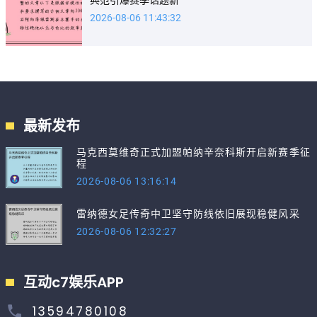
2026-08-06 11:43:32
最新发布
马克西莫维奇正式加盟帕纳辛奈科斯开启新赛季征
程
2026-08-06 13:16:14
雷纳德女足传奇中卫坚守防线依旧展现稳健风采
2026-08-06 12:32:27
互动c7娱乐APP
13594780108