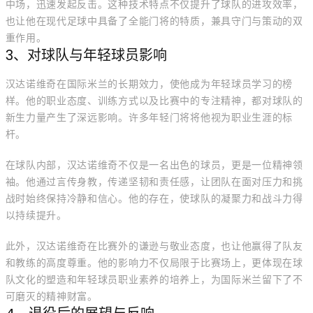
中场，迅速发起反击。这种技术特点不仅提升了球队的进攻效率，
也让他在现代足球中具备了全能门将的特质，兼具守门与策动的双
重作用。
3、对球队与年轻球员影响
汉达诺维奇在国际米兰的长期效力，使他成为年轻球员学习的榜
样。他的职业态度、训练方式以及比赛中的专注精神，都对球队的
新生力量产生了深远影响。许多年轻门将将他视为职业生涯的标
杆。
在球队内部，汉达诺维奇不仅是一名出色的球员，更是一位精神领
袖。他通过言传身教，传递坚韧和责任感，让团队在面对压力和挑
战时始终保持冷静和信心。他的存在，使球队的凝聚力和战斗力得
以持续提升。
此外，汉达诺维奇在比赛外的谦逊与敬业态度，也让他赢得了队友
和教练的高度尊重。他的影响力不仅局限于比赛场上，更体现在球
队文化的塑造和年轻球员职业素养的培养上，为国际米兰留下了不
可磨灭的精神财富。