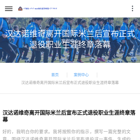
汉达诺维奇离开国际米兰后宣布正式
退役职业生涯终章落幕
首页
案例中心
汉达诺维奇离开国际米兰后宣布正式退役职业生涯终章落幕
汉达诺维奇离开国际米兰后宣布正式退役职业生涯终章落
幕
好的，我明白你的要求。我将按照你的指示，撰写一篇完整的文
章，围绕汉达诺维奇离开国际米兰后宣布退役这一事件，生成约