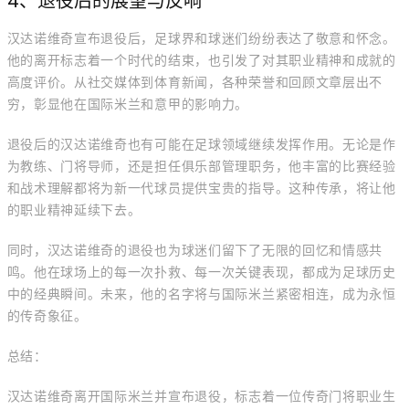
4、退役后的展望与反响
汉达诺维奇宣布退役后，足球界和球迷们纷纷表达了敬意和怀念。
他的离开标志着一个时代的结束，也引发了对其职业精神和成就的
高度评价。从社交媒体到体育新闻，各种荣誉和回顾文章层出不
穷，彰显他在国际米兰和意甲的影响力。
退役后的汉达诺维奇也有可能在足球领域继续发挥作用。无论是作
为教练、门将导师，还是担任俱乐部管理职务，他丰富的比赛经验
和战术理解都将为新一代球员提供宝贵的指导。这种传承，将让他
的职业精神延续下去。
同时，汉达诺维奇的退役也为球迷们留下了无限的回忆和情感共
鸣。他在球场上的每一次扑救、每一次关键表现，都成为足球历史
中的经典瞬间。未来，他的名字将与国际米兰紧密相连，成为永恒
的传奇象征。
总结：
汉达诺维奇离开国际米兰并宣布退役，标志着一位传奇门将职业生