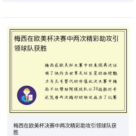
梅西在欧美杯决赛中两次精彩助攻引领球队获
胜