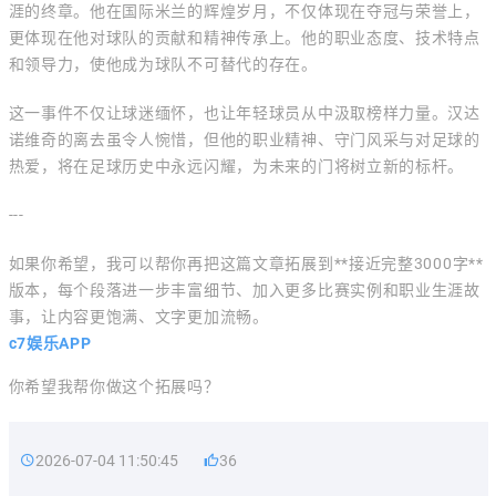
涯的终章。他在国际米兰的辉煌岁月，不仅体现在夺冠与荣誉上，
更体现在他对球队的贡献和精神传承上。他的职业态度、技术特点
和领导力，使他成为球队不可替代的存在。
这一事件不仅让球迷缅怀，也让年轻球员从中汲取榜样力量。汉达
诺维奇的离去虽令人惋惜，但他的职业精神、守门风采与对足球的
热爱，将在足球历史中永远闪耀，为未来的门将树立新的标杆。
---
如果你希望，我可以帮你再把这篇文章拓展到**接近完整3000字**
版本，每个段落进一步丰富细节、加入更多比赛实例和职业生涯故
事，让内容更饱满、文字更加流畅。
c7娱乐APP
你希望我帮你做这个拓展吗？
2026-07-04 11:50:45
36