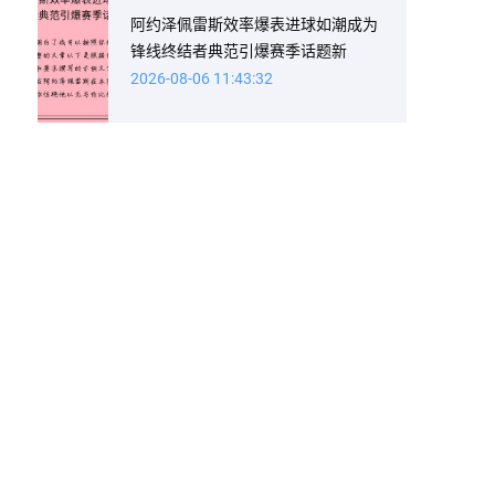
阿约泽佩雷斯效率爆表进球如潮成为
锋线终结者典范引爆赛季话题新
2026-08-06 11:43:32