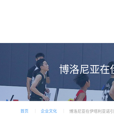
博洛尼亚在
首页
企业文化
博洛尼亚在伊塔利亚诺引