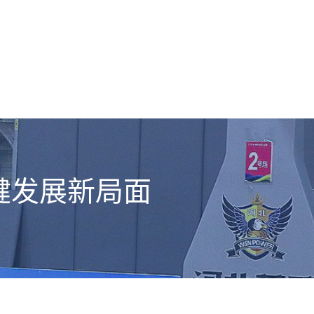
健发展新局面