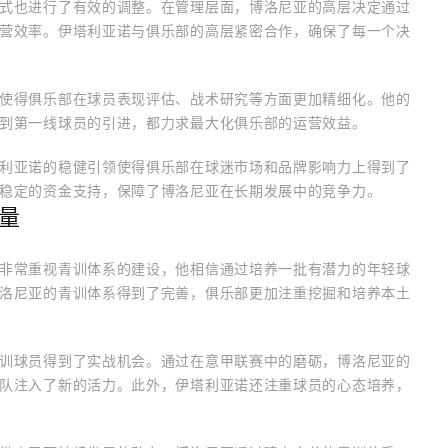
式也进行了有效的调整。在管理层面，博洛尼亚的高层决定通过
营效率。伊塔利亚诺与俱乐部的高层紧密合作，确保了每一个决
使得俱乐部在球员表现评估、战术研究等方面更加精细化。他的
到第一线球员的引进，都力求最大化俱乐部的运营效益。
利亚诺的稳健引领使得俱乐部在球迷市场和品牌影响力上得到了
稳定的资金支持，保障了博洛尼亚在长期发展中的竞争力。
量
非常重视青训体系的建设，他相信通过培养一批有潜力的年轻球
洛尼亚的青训体系得到了完善，俱乐部更加注重挖掘和培养本土
训球员得到了实战机会。通过在意甲联赛中的磨砺，博洛尼亚的
队注入了新的活力。此外，伊塔利亚诺还注重球员的心态培养，