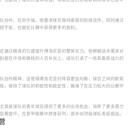
队协作。在防守端，他要求球员保持紧密的防线合作，同时通过
韧不拔，也能在比赛中获得更多的胜利。
还通过精准的引援提升博洛尼亚的整体实力。他根据战术需求对
别是在中场和锋线的人员补充上，成功引进了一些具备即战力的
队协作精神，这使得博洛尼亚的阵容更加均衡，球员之间的默契
视，保持了球队的积极性和稳定性，确保了在压力较大的比赛环
尤其是球队的青年球员得到了更多的出场机会，培养了更多潜力
显著提升，在意甲联赛中跻身前列，逐步向顶级球队发起挑战。
营