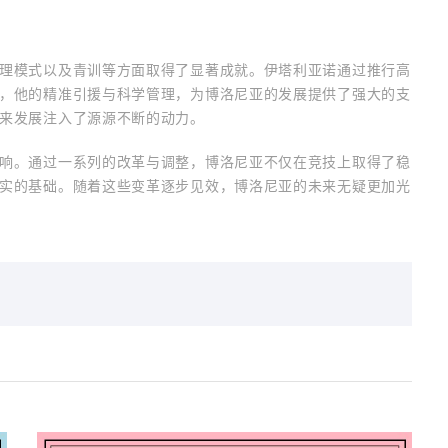
理模式以及青训等方面取得了显著成就。伊塔利亚诺通过推行高
，他的精准引援与科学管理，为博洛尼亚的发展提供了强大的支
来发展注入了源源不断的动力。
响。通过一系列的改革与调整，博洛尼亚不仅在竞技上取得了稳
实的基础。随着这些变革逐步见效，博洛尼亚的未来无疑更加光