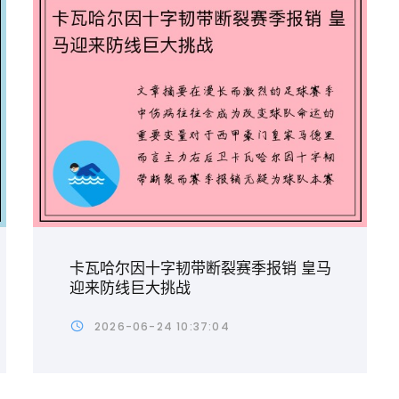
卡瓦哈尔因十字韧带断裂赛季报销 皇马
迎来防线巨大挑战
2026-06-24 10:37:04