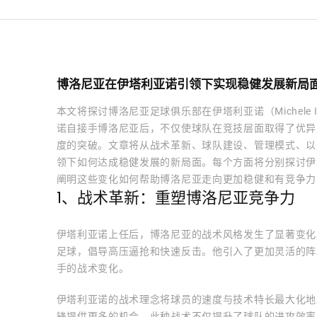
博洛尼亚在伊塔利亚诺引领下实现稳健发展新局
本文将探讨博洛尼亚足球俱乐部在伊塔利亚诺（Michele 
诺自接手博洛尼亚后，不仅使球队在竞技层面取得了优异
度的突破。文章将从战术革新、球队建设、管理模式、以
领下如何达成稳健发展的新局面。每个方面将分别探讨伊
阐明这些变化如何帮助博洛尼亚走向更加稳健和有竞争力
1、战术革新：重塑博洛尼亚竞争力
伊塔利亚诺上任后，博洛尼亚的战术风格发生了显著变化
足球，倡导高压逼抢和快速反击。他引入了更加灵活的阵
手的战术变化。
伊塔利亚诺的战术理念将球员的速度与技术特长最大化地
锋提供更多的机会。此种战术不仅提升了球队的进攻效率