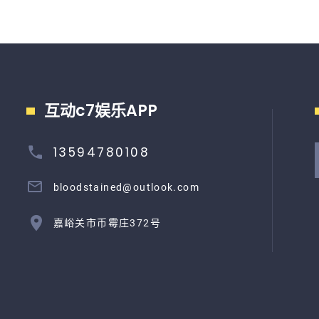
互动c7娱乐APP
13594780108
bloodstained@outlook.com
嘉峪关市币霉庄372号