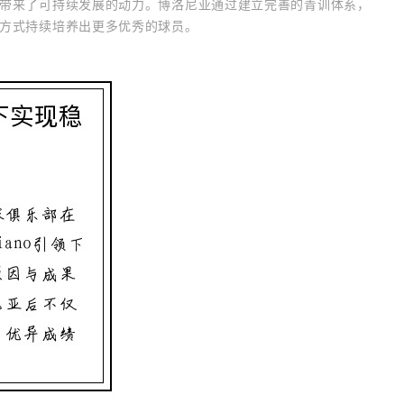
带来了可持续发展的动力。博洛尼亚通过建立完善的青训体系，
方式持续培养出更多优秀的球员。