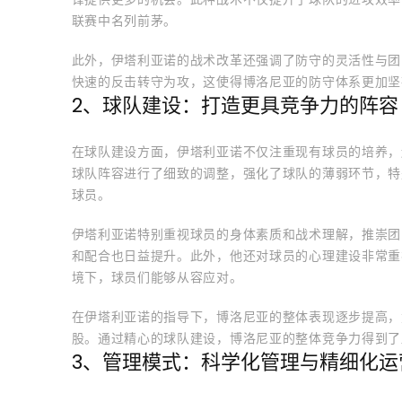
联赛中名列前茅。
此外，伊塔利亚诺的战术改革还强调了防守的灵活性与团
快速的反击转守为攻，这使得博洛尼亚的防守体系更加坚
2、球队建设：打造更具竞争力的阵容
在球队建设方面，伊塔利亚诺不仅注重现有球员的培养，
球队阵容进行了细致的调整，强化了球队的薄弱环节，特
球员。
伊塔利亚诺特别重视球员的身体素质和战术理解，推崇团
和配合也日益提升。此外，他还对球员的心理建设非常重
境下，球员们能够从容应对。
在伊塔利亚诺的指导下，博洛尼亚的整体表现逐步提高，
股。通过精心的球队建设，博洛尼亚的整体竞争力得到了
3、管理模式：科学化管理与精细化运