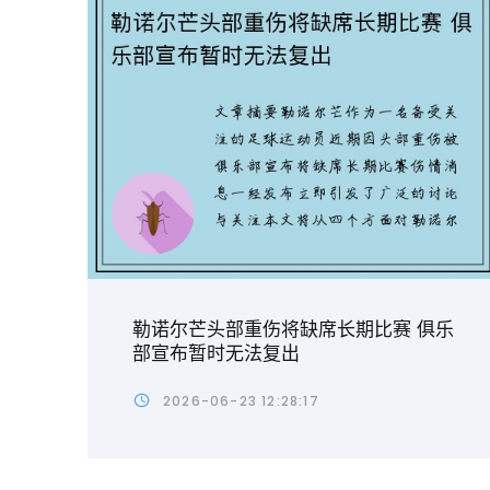
勒诺尔芒头部重伤将缺席长期比赛 俱乐
部宣布暂时无法复出
2026-06-23 12:28:17