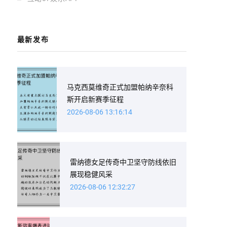
最新发布
马克西莫维奇正式加盟帕纳辛奈科
斯开启新赛季征程
2026-08-06 13:16:14
雷纳德女足传奇中卫坚守防线依旧
展现稳健风采
2026-08-06 12:32:27