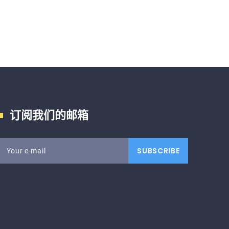
订阅我们的邮箱
SUBSCRIBE
Your e-mail