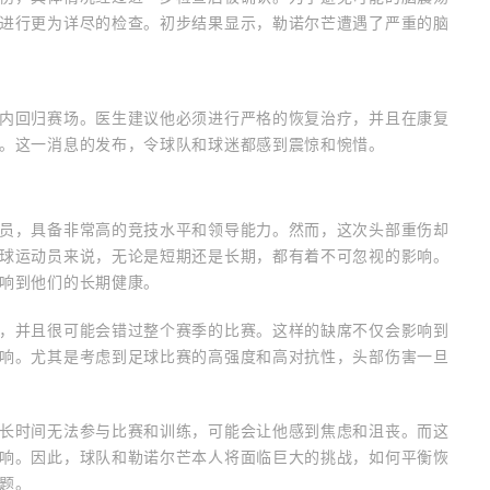
进行更为详尽的检查。初步结果显示，勒诺尔芒遭遇了严重的脑
内回归赛场。医生建议他必须进行严格的恢复治疗，并且在康复
。这一消息的发布，令球队和球迷都感到震惊和惋惜。
员，具备非常高的竞技水平和领导能力。然而，这次头部重伤却
球运动员来说，无论是短期还是长期，都有着不可忽视的影响。
响到他们的长期健康。
，并且很可能会错过整个赛季的比赛。这样的缺席不仅会影响到
响。尤其是考虑到足球比赛的高强度和高对抗性，头部伤害一旦
长时间无法参与比赛和训练，可能会让他感到焦虑和沮丧。而这
响。因此，球队和勒诺尔芒本人将面临巨大的挑战，如何平衡恢
题。