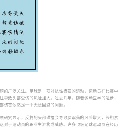
题的广泛关注。足球是一项对抗性极强的运动，运动员在比赛中
往导致头部受伤的风险加大。过去几年，随着运动医学的进步，
部伤害依然是一个无法回避的问题。
项研究显示，反复的头部碰撞会导致脑震荡的风险增大，长期累
这对于运动员的职业生涯构成威胁。许多顶级足球运动员在经历