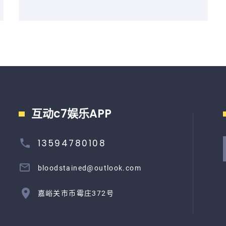
互动c7娱乐APP
13594780108
bloodstained@outlook.com
嘉峪关市币霉庄372号