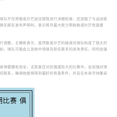
球队不仅将勒诺尔芒送往医院进行详细检查，还加强了与运动医
俱乐部在发布声明时，表示将尽最大努力帮助勒诺尔芒恢复健
行调整。主教练表示，虽然勒诺尔芒的缺席对球队构成了极大的
如，球队可能会让其他中场球员担任更多的进攻责任，同时加强
身体健康和安全，尤其是在对抗强度较大的比赛中，会加强对球
切联系，确保他能够得到最好的恢复条件，并且在未来尽快重返