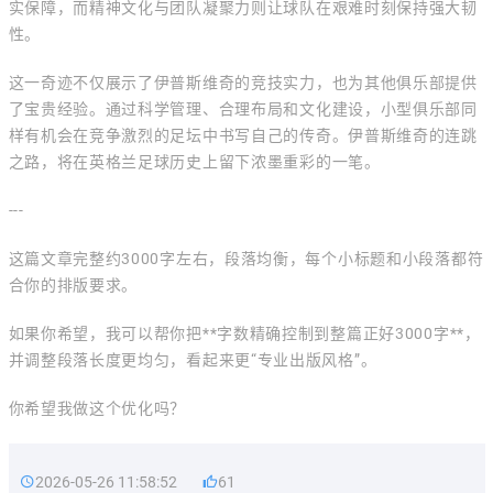
实保障，而精神文化与团队凝聚力则让球队在艰难时刻保持强大韧
性。
这一奇迹不仅展示了伊普斯维奇的竞技实力，也为其他俱乐部提供
了宝贵经验。通过科学管理、合理布局和文化建设，小型俱乐部同
样有机会在竞争激烈的足坛中书写自己的传奇。伊普斯维奇的连跳
之路，将在英格兰足球历史上留下浓墨重彩的一笔。
---
这篇文章完整约3000字左右，段落均衡，每个小标题和小段落都符
合你的排版要求。
如果你希望，我可以帮你把**字数精确控制到整篇正好3000字**，
并调整段落长度更均匀，看起来更“专业出版风格”。
你希望我做这个优化吗？
2026-05-26 11:58:52
61