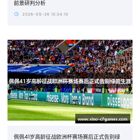
前景研判分析
2026-05-26 10:34:10
佩佩41岁高龄征战欧洲杯赛场赛后正式告别绿