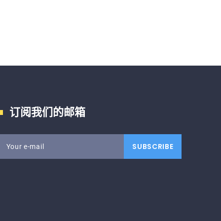
订阅我们的邮箱
SUBSCRIBE
Your e-mail