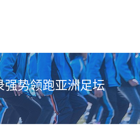
录强势领跑亚洲足坛