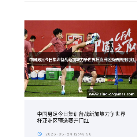
中国男足今日集训备战新加坡力争世界
杯亚洲区预选赛开门红
2026-05-24 12:48:56