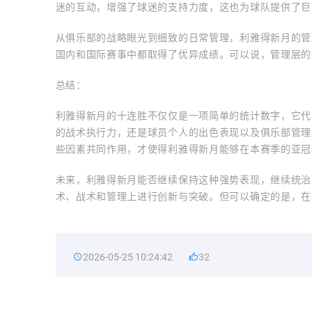
迷的互动，增强了球迷的支持力度，这也为球队提供了巨
从俱乐部的战略眼光到细致的日常管理，利雅得新月的管
国内和国际赛事中都取得了优异成绩。可以说，管理层的
总结：
利雅得新月的十连胜不仅仅是一项简单的统计数字，它代
的战术执行力，还是球员个人的出色表现以及俱乐部管理
些因素共同作用，才使得利雅得新月能够在本赛季的亚冠
未来，利雅得新月能否继续保持这种强势表现，继续统治
术、战术和管理上进行创新与突破。但可以确定的是，在
2026-05-25 10:24:42
32