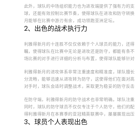
此外，球队的中场组织能力也为进攻端提供了强有力的支
球，还能有效控制比赛节奏，使得球队在进攻和防守转换
月能够在比赛中游刃有余，成功领跑亚洲足坛。
2、出色的战术执行力
利雅得新月的十连胜不仅仅依赖于个人球员的能力，还得
瞩，使得球队在比赛中无论是进攻还是防守，都能有条不
场比赛的对手进行详细的分析与布置，使得球队能够针对
利雅得新月的进攻体系非常注重速度和精准度，球队擅长
分流畅，能够迅速从进攻转为防守，这使得他们在面对高
对手时，球队会适时调整战术，采取更为稳妥的防守反击
在防守端，利雅得新月的防守战术也非常明确。球队注重
同时，球队的防守球员不仅仅专注于个人防守，他们的配
得利雅得新月在本赛季的亚冠精英联赛中，屡屡展现出压
3、球员个人表现出色