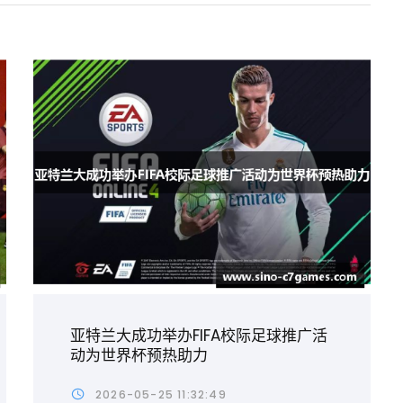
亚特兰大成功举办FIFA校际足球推广活
动为世界杯预热助力
2026-05-25 11:32:49