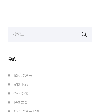
搜索...
导航
解读c7娱乐
案例中心
企业文化
服务宗旨
互动c7娱乐APP