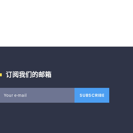
订阅我们的邮箱
SUBSCRIBE
Your e-mail