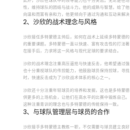
此外，沙欣在球队中的领导能力也十分突出。无论是在场
性，维持球队的团结与战斗力。他的成熟与智慧，给了他
向温和而富有亲和力，他更倾向于通过沟通和互动来解决
2、沙欣的战术理念与风格
沙欣接任多特蒙德主帅后，如何在战术上延续多特蒙德的
的重要课题。多特蒙德一直以快速、富有攻击性的打法著
在接手后，力求将这一风格与现代足球的要求结合。
沙欣的战术理念注重高压逼抢与快速反击，他希望通过强
也十分重视球队的传控能力，他鼓励球员保持控球，寻找
时，快速反击成为了沙欣战术体系的核心之一。
沙欣还十分注重年轻球员的培养和发掘，这也是多特蒙德
供更多的上场机会，让他们在高水平的比赛中锻炼自己。
这种注重青训的理念也与多特蒙德的传统保持一致。
3、与球队管理层与球员的合作
沙欣接手多特蒙德主教练一职，不仅需要与球员建立良好