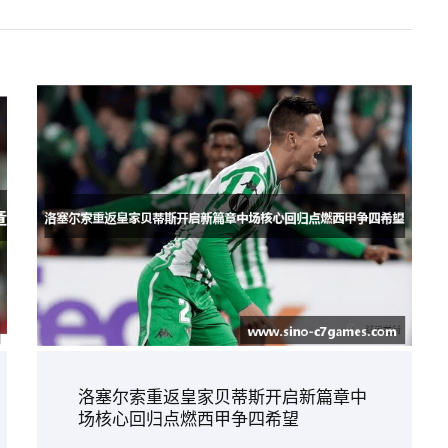
洛塞尔索重返皇家贝蒂斯开启新篇章中
场核心回归点燃西甲争四希望