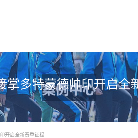
接掌多特蒙德帅印开启全
印开启全新赛季征程