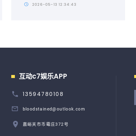
2026-05-13 12:34:43
互动c7娱乐APP
13594780108
bloodstained@outlook.com
嘉峪关市币霉庄372号