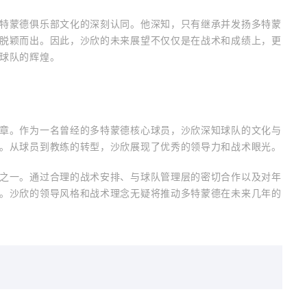
特蒙德俱乐部文化的深刻认同。他深知，只有继承并发扬多特蒙
脱颖而出。因此，沙欣的未来展望不仅仅是在战术和成绩上，更
球队的辉煌。
章。作为一名曾经的多特蒙德核心球员，沙欣深知球队的文化与
。从球员到教练的转型，沙欣展现了优秀的领导力和战术眼光。
之一。通过合理的战术安排、与球队管理层的密切合作以及对年
。沙欣的领导风格和战术理念无疑将推动多特蒙德在未来几年的