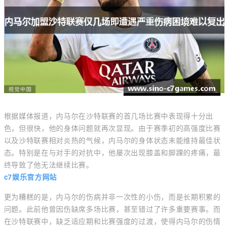
根据媒体报道，内马尔在沙特联赛的首几场比赛中表现得十分出
色，但很快，他的身体问题就再次显现。由于赛季初的高强度比赛
以及沙特联赛相对炎热的气候，内马尔的身体状态未能维持最佳状
态。特别是在与对手的对抗中，他屡次出现膝盖和脚踝的疼痛，最
终导致了他无法继续比赛。
c7娱乐官方网站
更为糟糕的是，内马尔的伤病并非一次性的小伤，而是长期积累的
问题。此前他曾因伤缺席多场比赛，甚至错过了许多重要赛事。而
在沙特联赛中，缺乏适应期和比赛强度的过渡，使得内马尔的伤情