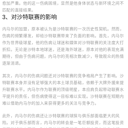
愈加严重。他的这一伤病困境，显然是他身体状态与新环境之间不
匹配的直接结果。
3、对沙特联赛的影响
内马尔的加盟，原本被认为是沙特联赛的一次历史性契机。然而，
伤病的频繁爆发，却给沙特联赛带来了负面的影响。首先，内马尔
作为世界级球星，他的伤病让球迷和媒体对沙特联赛的关注度大打
折扣。无论是沙特本地球迷，还是海外球迷，原本对他的表现充满
期待，但由于伤病问题，内马尔的亮相次数减少，导致观众的热情
逐渐消退。
其次，内马尔的伤病问题还对沙特联赛的竞争格局产生了影响。沙
特联赛本身并没有足够强大的本土球员基础，依赖于大牌外援来提
升联赛水平。内马尔作为联赛的顶级明星，本应肩负起带动联赛水
平提升的责任，但伤病使得这一目标难以实现。沙特联赛在短期内
难以借助内马尔的加入来获得更多的关注与竞争力。
此外，内马尔的伤病还让沙特联赛的球探与俱乐部面临更大的风
险。对于俱乐部而言，内马尔的转会是一笔巨额投资，而这笔投资