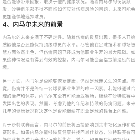
是否能够带来回报，取决于他的健康状况。随着内马尔的伤病频
发，沙特俱乐部不得不面临如何应对伤病风险的问题，未来可能会
更加谨慎地选择球员。
4、内马尔未来的前景
内马尔的未来充满了不确定性。随着伤病的反复出现，很多人开始
质疑他是否还能保持顶级球员的水平。尽管他在足球技术和球场智
慧方面依然出色，但伤病问题已经成为他职业生涯的最大障碍。如
果这种情况没有得到有效的控制，内马尔可能会面临提前退役的困
境。
另一方面，内马尔是否能够恢复健康，仍然是球迷关注的焦点。毕
竟，伤病并不是终结一名球员职业生涯的唯一因素。若能够通过合
理的治疗和休养，内马尔完全有可能重返赛场，继续在沙特联赛中
发挥出色的表现。然而，考虑到他的年纪和持续的伤病问题，未来
几年的健康状况将决定他是否能继续在职业足球的舞台上闪耀。
对于沙特联赛而言，内马尔的前景将直接影响到其市场化运作和联
赛形象。如果内马尔能够恢复健康并找回最佳状态，沙特联赛有可
能借此机会成为全球足坛的新焦点。然而，如果伤病问题持续困