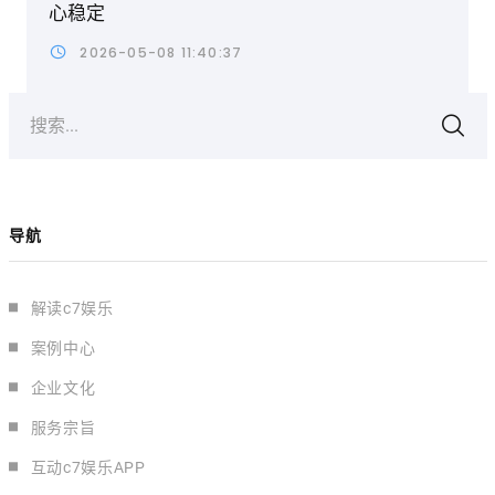
心稳定
2026-05-08 11:40:37
搜索...
导航
解读c7娱乐
案例中心
企业文化
服务宗旨
互动c7娱乐APP