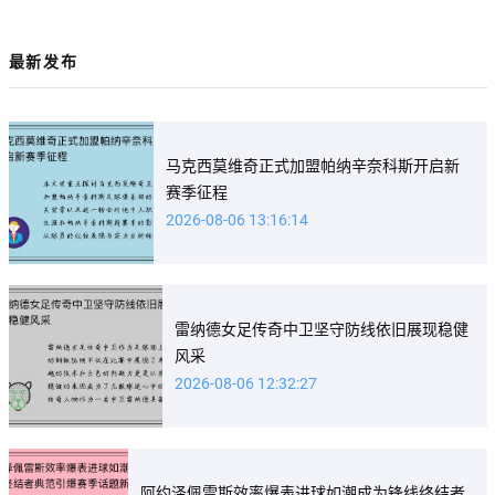
最新发布
马克西莫维奇正式加盟帕纳辛奈科斯开启新
赛季征程
2026-08-06 13:16:14
雷纳德女足传奇中卫坚守防线依旧展现稳健
风采
2026-08-06 12:32:27
阿约泽佩雷斯效率爆表进球如潮成为锋线终结者