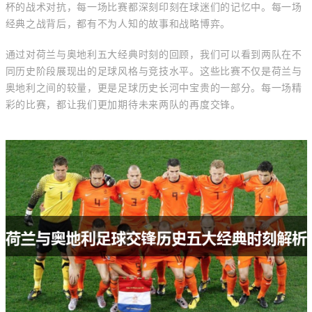
杯的战术对抗，每一场比赛都深刻印刻在球迷们的记忆中。每一场
经典之战背后，都有不为人知的故事和战略博弈。
通过对荷兰与奥地利五大经典时刻的回顾，我们可以看到两队在不
同历史阶段展现出的足球风格与竞技水平。这些比赛不仅是荷兰与
奥地利之间的较量，更是足球历史长河中宝贵的一部分。每一场精
彩的比赛，都让我们更加期待未来两队的再度交锋。