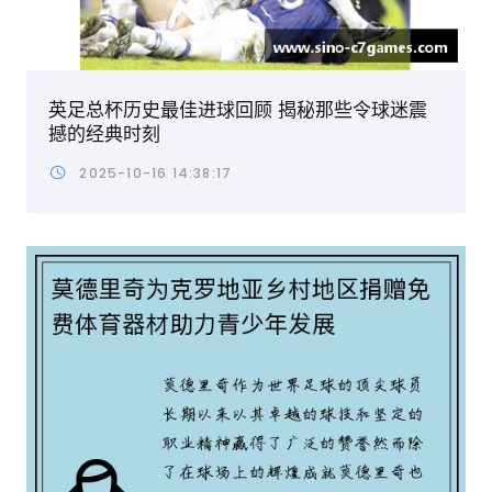
英足总杯历史最佳进球回顾 揭秘那些令球迷震
撼的经典时刻
2025-10-16 14:38:17