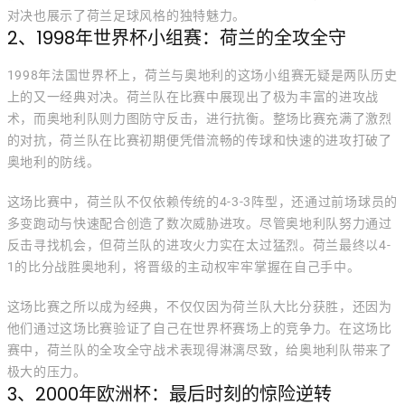
对决也展示了荷兰足球风格的独特魅力。
2、1998年世界杯小组赛：荷兰的全攻全守
1998年法国世界杯上，荷兰与奥地利的这场小组赛无疑是两队历史
上的又一经典对决。荷兰队在比赛中展现出了极为丰富的进攻战
术，而奥地利队则力图防守反击，进行抗衡。整场比赛充满了激烈
的对抗，荷兰队在比赛初期便凭借流畅的传球和快速的进攻打破了
奥地利的防线。
这场比赛中，荷兰队不仅依赖传统的4-3-3阵型，还通过前场球员的
多变跑动与快速配合创造了数次威胁进攻。尽管奥地利队努力通过
反击寻找机会，但荷兰队的进攻火力实在太过猛烈。荷兰最终以4-
1的比分战胜奥地利，将晋级的主动权牢牢掌握在自己手中。
这场比赛之所以成为经典，不仅仅因为荷兰队大比分获胜，还因为
他们通过这场比赛验证了自己在世界杯赛场上的竞争力。在这场比
赛中，荷兰队的全攻全守战术表现得淋漓尽致，给奥地利队带来了
极大的压力。
3、2000年欧洲杯：最后时刻的惊险逆转