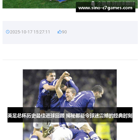
2025-10-17 15:27:11
90