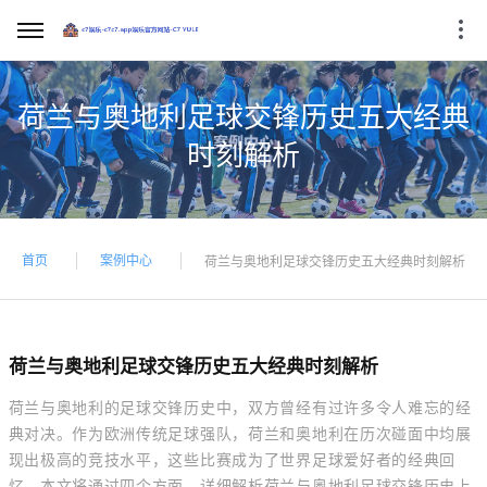
荷兰与奥地利足球交锋历史五大经典
时刻解析
首页
案例中心
荷兰与奥地利足球交锋历史五大经典时刻解析
荷兰与奥地利足球交锋历史五大经典时刻解析
荷兰与奥地利的足球交锋历史中，双方曾经有过许多令人难忘的经
典对决。作为欧洲传统足球强队，荷兰和奥地利在历次碰面中均展
现出极高的竞技水平，这些比赛成为了世界足球爱好者的经典回
忆。本文将通过四个方面，详细解析荷兰与奥地利足球交锋历史上