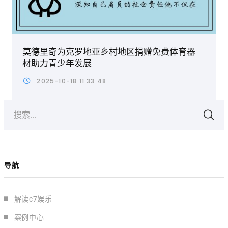
莫德里奇为克罗地亚乡村地区捐赠免费体育器
材助力青少年发展
2025-10-18 11:33:48
搜索...
导航
解读c7娱乐
案例中心