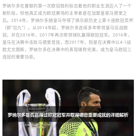
罗纳尔多在曼联的第一次欧冠胜利标志着他的职业生涯迈入了一个
新阶段，但他真正成为欧冠赛场的主宰者是在加盟皇家马德里之
后。2014年，罗纳尔多随皇马夺得了俱乐部历史上第十座欧冠奖杯
（即“拉九”）。从2014年起，罗纳尔多连续多年带领皇马征战欧
冠，并在2016年、2017年再次带领球队赢得欧冠冠军。2016年，
皇马在决赛中击败马德里竞技，而2017年，则是在决赛中以4-1战
胜尤文图斯，罗纳尔多在决赛中的表现堪称完美，成为皇马欧冠三
连冠的重要功臣。