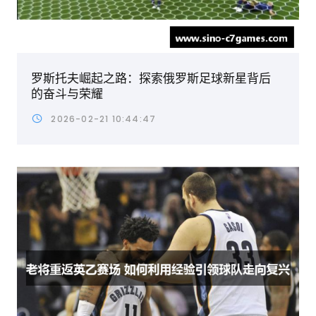
罗斯托夫崛起之路：探索俄罗斯足球新星背后
的奋斗与荣耀
2026-02-21 10:44:47