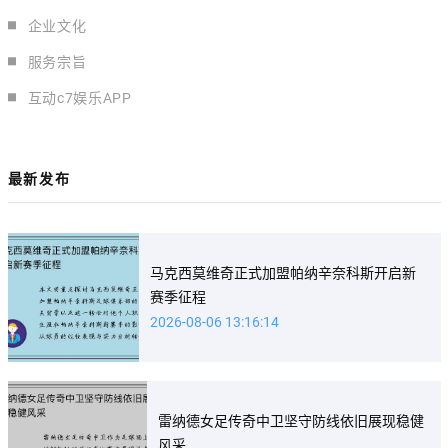
企业文化
服务宗旨
互动c7娱乐APP
最新发布
马克西莫维奇正式加盟帕纳辛奈科斯开启新
赛季征程
2026-08-06 13:16:14
雷纳德女足传奇中卫坚守防线依旧展现稳健
风采