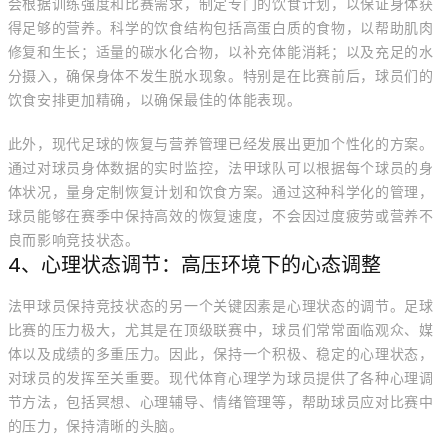
会根据训练强度和比赛需求，制定专门的饮食计划，以保证身体获
得足够的营养。科学的饮食结构包括高蛋白质的食物，以帮助肌肉
修复和生长；适量的碳水化合物，以补充体能消耗；以及充足的水
分摄入，确保身体不发生脱水现象。特别是在比赛前后，球员们的
饮食安排更加精确，以确保最佳的体能表现。
此外，现代足球的恢复与营养管理已经发展出更加个性化的方案。
通过对球员身体数据的实时监控，法甲球队可以根据每个球员的身
体状况，量身定制恢复计划和饮食方案。通过这种科学化的管理，
球员能够在赛季中保持高效的恢复速度，不会因过度疲劳或营养不
良而影响竞技状态。
4、心理状态调节：高压环境下的心态调整
法甲球员保持竞技状态的另一个关键因素是心理状态的调节。足球
比赛的压力极大，尤其是在顶级联赛中，球员们常常面临观众、媒
体以及成绩的多重压力。因此，保持一个积极、稳定的心理状态，
对球员的发挥至关重要。现代体育心理学为球员提供了各种心理调
节方法，包括冥想、心理辅导、情绪管理等，帮助球员应对比赛中
的压力，保持清晰的头脑。