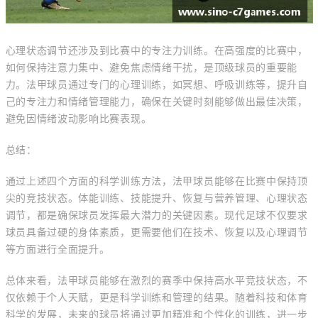
心理状态调节还涉及到比赛中的专注力训练。在高强度的比赛中，
如何保持注意力集中、避免焦虑情绪干扰，是顶级球员的重要能
力。法甲球员通过专门的心理训练，如冥想、呼吸训练等，提升自
己的专注力和情绪管理能力，确保在关键时刻能够做出最佳决策，
避免因情绪波动影响比赛表现。
总结：
通过上述四个方面的科学训练方法，法甲球员能够在比赛中保持顶
尖的竞技状态。体能训练、技能提升、恢复与营养管理、心理状态
调节，都是确保球员发挥最大潜力的关键因素。现代足球不仅要求
球员具备过硬的身体素质，更需要他们在技术、恢复以及心理调节
等方面进行全面提升。
总体来看，法甲球员能够在激烈的赛季中保持高水平竞技状态，不
仅依赖于个人天赋，更是科学训练和管理的结果。随着科技和体育
科学的发展，未来的球员将通过更加精准和个性化的训练，进一步