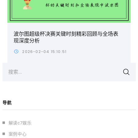
波尔图超级杯决赛关键时刻精彩回顾与全场表
现深度分析
2026-02-04 15:10:51
搜索...
导航
解读c7娱乐
案例中心