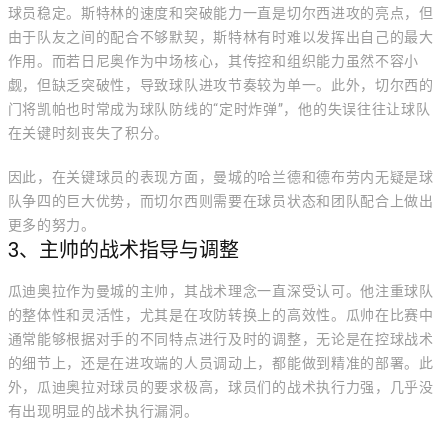
球员稳定。斯特林的速度和突破能力一直是切尔西进攻的亮点，但
由于队友之间的配合不够默契，斯特林有时难以发挥出自己的最大
作用。而若日尼奥作为中场核心，其传控和组织能力虽然不容小
觑，但缺乏突破性，导致球队进攻节奏较为单一。此外，切尔西的
门将凯帕也时常成为球队防线的“定时炸弹”，他的失误往往让球队
在关键时刻丧失了积分。
因此，在关键球员的表现方面，曼城的哈兰德和德布劳内无疑是球
队争四的巨大优势，而切尔西则需要在球员状态和团队配合上做出
更多的努力。
3、主帅的战术指导与调整
瓜迪奥拉作为曼城的主帅，其战术理念一直深受认可。他注重球队
的整体性和灵活性，尤其是在攻防转换上的高效性。瓜帅在比赛中
通常能够根据对手的不同特点进行及时的调整，无论是在控球战术
的细节上，还是在进攻端的人员调动上，都能做到精准的部署。此
外，瓜迪奥拉对球员的要求极高，球员们的战术执行力强，几乎没
有出现明显的战术执行漏洞。