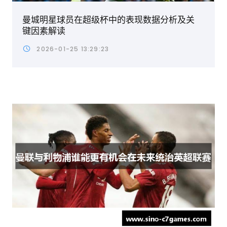
曼城明星球员在超级杯中的表现数据分析及关
键因素解读
2026-01-25 13:29:23