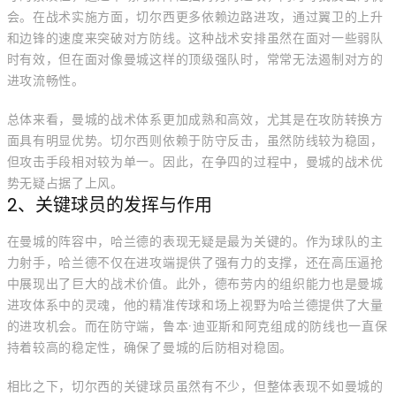
会。在战术实施方面，切尔西更多依赖边路进攻，通过翼卫的上升
和边锋的速度来突破对方防线。这种战术安排虽然在面对一些弱队
时有效，但在面对像曼城这样的顶级强队时，常常无法遏制对方的
进攻流畅性。
总体来看，曼城的战术体系更加成熟和高效，尤其是在攻防转换方
面具有明显优势。切尔西则依赖于防守反击，虽然防线较为稳固，
但攻击手段相对较为单一。因此，在争四的过程中，曼城的战术优
势无疑占据了上风。
2、关键球员的发挥与作用
在曼城的阵容中，哈兰德的表现无疑是最为关键的。作为球队的主
力射手，哈兰德不仅在进攻端提供了强有力的支撑，还在高压逼抢
中展现出了巨大的战术价值。此外，德布劳内的组织能力也是曼城
进攻体系中的灵魂，他的精准传球和场上视野为哈兰德提供了大量
的进攻机会。而在防守端，鲁本·迪亚斯和阿克组成的防线也一直保
持着较高的稳定性，确保了曼城的后防相对稳固。
相比之下，切尔西的关键球员虽然有不少，但整体表现不如曼城的