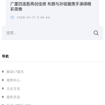
广厦四连胜再创佳绩 布朗与孙铭徽携手演绎精
彩夜晚
2026-01-17 11:48:44
搜索...
导航
解读c7娱乐
案例中心
企业文化
服务宗旨