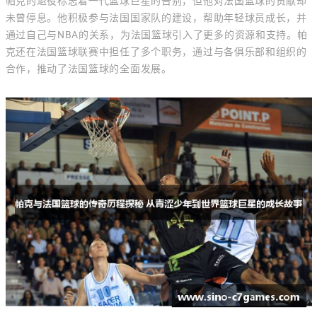
帕克的退役标志着一代篮球巨星的告别，但他对法国篮球的贡献却
未曾停息。他积极参与法国国家队的建设，帮助年轻球员成长，并
通过自己与NBA的关系，为法国篮球引入了更多的资源和支持。帕
克还在法国篮球联赛中担任了多个职务，通过与各俱乐部和组织的
合作，推动了法国篮球的全面发展。