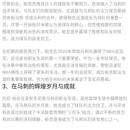
尽管如此，帕克凭借其过人的球技和不懈努力，逐渐融入了马刺的
战术体系。与队友们的默契配合，尤其是与马刺队的主力球员蒂姆·
邓肯和马努·吉诺比利的合作，使得帕克迅速成长为球队的重要一
员。尽管一开始他并未被认为是球队的核心，但凭借稳健的控球、
精准的突破和出色的进攻意识，帕克逐步赢得了教练和队友的信
任，成为球队的首发控卫。
在初期的艰苦努力下，帕克在2003年帮助马刺队赢得了NBA总冠
军，这也是他职业生涯的第一个重要荣誉。作为一名年轻球员，他
在决赛中展现出色的表现，尤其是在进攻端的贡献，使他迅速在
NBA赛场上获得了更多的关注。那一年的总冠军，成为帕克职业生
涯的重要里程碑，也为他在NBA的未来奠定了坚实的基础。
3、在马刺的辉煌岁月与成就
托尼·帕克在圣安东尼奥马刺的职业生涯，是他篮球生涯中最辉煌的
篇章。在马刺队的岁月里，帕克成为了球队的主力控卫，并与邓肯
和吉诺比利组成了令全联盟畏惧的“三巨头”组合。通过不断的努力
和对比赛的深刻理解，帕克逐渐成为了马刺队的进攻核心之一。