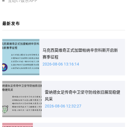
互动c7娱乐APP
最新发布
马克西莫维奇正式加盟帕纳辛奈科斯开启新
赛季征程
2026-08-06 13:16:14
雷纳德女足传奇中卫坚守防线依旧展现稳健
风采
2026-08-06 12:32:27