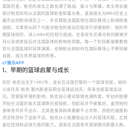
篮球巨星，帕克的成长之路充满了挑战、奋斗与荣耀。本文将全面
探讨帕克如何从法国的篮球新星崭露头角，逐渐成长为NBA历史上
最杰出的欧洲球员之一，并且帮助法国篮球在国际赛场上取得辉煌
成绩。文章将从四个方面对帕克的成长历程进行详细剖析：他的早
期篮球经历、进入NBA的历程与挑战、在圣安东尼奥马刺的巅峰岁
月以及他退役后对法国篮球的影响和贡献。每一个阶段都凝聚着帕
克与法国篮球的深厚渊源，也映射出他如何在国际赛场上不断突破
自我，成为世界篮球的传奇。
c7娱乐APP
1、早期的篮球启蒙与成长
托尼·帕克出生于1982年，成长在法国巴黎的一个篮球世家。他的
父亲托尼·帕克·塞内斯是前职业篮球运动员，母亲也是篮球运动
员。受家庭环境的影响，帕克自小便对篮球充满热爱。年幼的他便
开始在法国的各大篮球俱乐部锻炼，但起初并不被看好。虽然他的
身体条件并不出众，尤其是身高和体重都不占优势，但他的速度和
灵活性弥补了这些不足。帕克从小就展现出过人的篮球天赋，尤其
是在控球和运球方面的能力，逐渐在法国青年篮球圈内崭露头角。