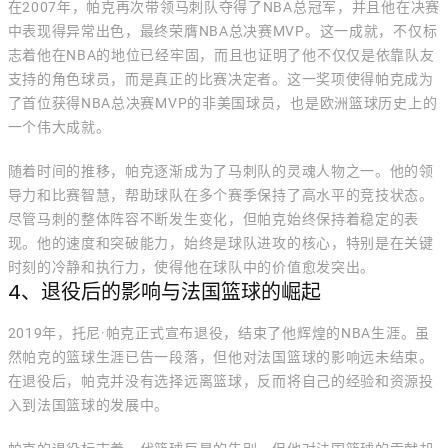
在2007年，帕克再次带领马刺队夺得了NBA总冠军，并且他在决赛
中表现得异常出色，最终荣膺NBA总决赛MVP。这一成就，不仅标
志着他在NBA的地位已经牢固，而且也证明了他不仅仅是依靠队友
支持的角色球员，而是真正的比赛决定者。这一奖项使得帕克成为
了首位获得NBA总决赛MVP的非美国球员，也是欧洲篮球历史上的
一个伟大成就。
随着时间的推移，帕克逐渐成为了马刺队的灵魂人物之一。他的领
导力和比赛智慧，帮助球队在多个赛季保持了高水平的竞技状态。
尽管马刺的整体阵容不断发生变化，但帕克始终保持着稳定的表
现。他的速度和突破能力，始终是球队进攻的核心，特别是在关键
时刻的冷静和执行力，使得他在球队中的价值愈发突出。
4、退役后的影响与法国篮球的崛起
2019年，托尼·帕克正式宣布退役，结束了他辉煌的NBA生涯。虽
然帕克的篮球生涯已告一段落，但他对法国篮球的影响远未结束。
在退役后，帕克并没有选择远离篮球，反而将自己的经验和资源投
入到法国篮球的发展中。