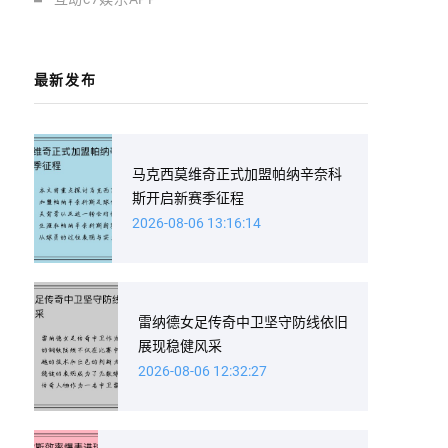
最新发布
马克西莫维奇正式加盟帕纳辛奈科
斯开启新赛季征程
2026-08-06 13:16:14
雷纳德女足传奇中卫坚守防线依旧
展现稳健风采
2026-08-06 12:32:27