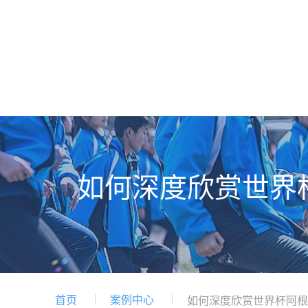
如何深度欣赏世界
首页
案例中心
如何深度欣赏世界杯阿根