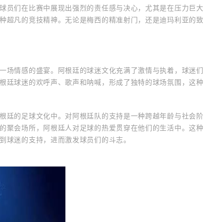
球员们在比赛中展现出强烈的责任感与决心，尤其是在压力巨大
种超凡的竞技精神。无论是梅西的精准射门，还是迪玛利亚的致
一场情感的盛宴。阿根廷的球迷文化充满了激情与执着，球迷们
根廷球迷的欢呼声、歌声和呐喊，形成了独特的球场氛围，这种
根廷的足球文化中。对阿根廷队的支持是一种跨越年龄与社会阶
的聚会场所，阿根廷人对足球的热爱贯穿在他们的生活中。这种
到球迷的支持，进而激发球员们的斗志。