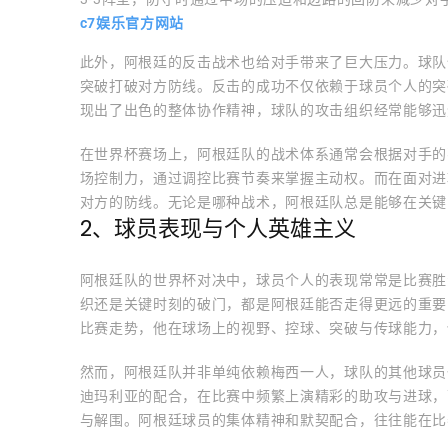
c7娱乐官方网站
此外，阿根廷的反击战术也给对手带来了巨大压力。球队
突破打破对方防线。反击的成功不仅依赖于球员个人的突
现出了出色的整体协作精神，球队的攻击组织经常能够迅
在世界杯赛场上，阿根廷队的战术体系通常会根据对手的
场控制力，通过调控比赛节奏来掌握主动权。而在面对进
对方的防线。无论是哪种战术，阿根廷队总是能够在关键
2、球员表现与个人英雄主义
阿根廷队的世界杯对决中，球员个人的表现常常是比赛胜
织还是关键时刻的破门，都是阿根廷能否走得更远的重要
比赛走势，他在球场上的视野、控球、突破与传球能力，
然而，阿根廷队并非单纯依赖梅西一人，球队的其他球员
迪玛利亚的配合，在比赛中频繁上演精彩的助攻与进球，
与解围。阿根廷球员的集体精神和默契配合，往往能在比