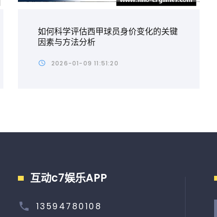
如何科学评估西甲球员身价变化的关键
因素与方法分析
2026-01-09 11:51:20
互动c7娱乐APP
13594780108