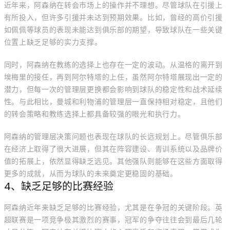
近年来，阿森纳在转会市场上的操作并不理想。尽管球队在引援上
有所投入，但许多引援并未达到预期效果。比如，曾经的高价引援
如佩佩等球员的表现未能达到俱乐部的期望，导致球队在一些关键
位置上缺乏足够的实力支撑。
同时，阿森纳在教练的选择上也存在一定的波动。从温格的离开到
埃梅里的接任，再到阿尔特塔的上任，虽然阿尔特塔展现出一定的
潜力，但每一次的管理层更换都会影响到球队的稳定性和战术延续
性。与此相比，曼城和利物浦的管理层一直保持相对稳定，且他们
的转会策略和教练选择上都具备较强的眼光和执行力。
阿森纳的管理层决策问题也表现在球队的长远规划上。尽管俱乐部
在经济上取得了很大进展，但其在阵容建设、青训系统以及品牌价
值的拓展上，依然显得缺乏远见。其他强队则能够在这些方面取得
更多的成就，从而为球队的未来奠定更稳固的基础。
4、缺乏足够的比赛经验
阿森纳近年来缺乏足够的比赛经验，尤其是在争冠的关键阶段。英
超联赛是一项竞争极其激烈的赛事，冠军的争夺往往会到最后几轮