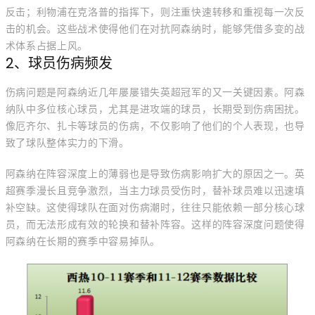
反击；利物浦在克洛普的指挥下，则注重快速转移和重视每一次反
击的机会。这些战术使得他们在对抗阿森纳时，能够凭借多变的战
术体系占据上风。
2、球员伤病频发
伤病问题是阿森纳近几年屡屡错失英超冠军的又一关键因素。阿森
纳队中多位核心球员，尤其是进攻端的球员，长期受到伤病困扰。
像厄齐尔、扎卡等球员的伤病，不仅影响了他们的个人表现，也导
致了球队整体实力的下滑。
阿森纳在阵容深度上的薄弱也是导致伤病影响扩大的原因之一。英
超赛季漫长且竞争激烈，当主力球员受伤时，替补球员难以迅速填
补空缺。这使得球队在面对伤病潮时，往往只能依赖一部分核心球
员，而无法形成有效的轮换和替补阵容。这样的阵容深度问题使得
阿森纳在长期的赛季中容易掉队。