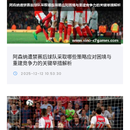
阿森纳遭禁赛后球队采取哪些策略应对困境与
重建竞争力的关键举措解析
2025-12-12 10:53:30