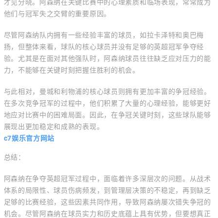
才见分晓。阿森纳在关键比赛中的心理素质和临场表现，常常成为
他们与冠军失之交臂的重要原因。
尽管阿森纳队内拥有一些经验丰富的球员，如拉卡泽特和奥巴梅
扬，但整体来看，球队的核心球员并没有足够的英超冠军争夺经
验。尤其是在面对其他强队时，阿森纳球员往往缺乏应对压力的能
力，不能够在关键时刻把握住胜利的机会。
与此相对，曼城和利物浦的核心球员则拥有更加丰富的争冠经验。
在多次竞争冠军的过程中，他们积累了大量的心理经验，能够更好
地应对比赛中的困难局面。因此，在争冠关键时刻，这些球队能够
展现出更加稳定和成熟的表现。
c7娱乐官方网站
总结：
阿森纳在争夺英超冠军过程中，面临着许多深层次的问题。从战术
体系的局限性、球员伤病频发，到管理层决策的不稳定，再到缺乏
足够的比赛经验，这些因素共同作用，导致阿森纳屡次错失争冠的
机会。尽管阿森纳在球员实力和历史底蕴上具有优势，但要想真正