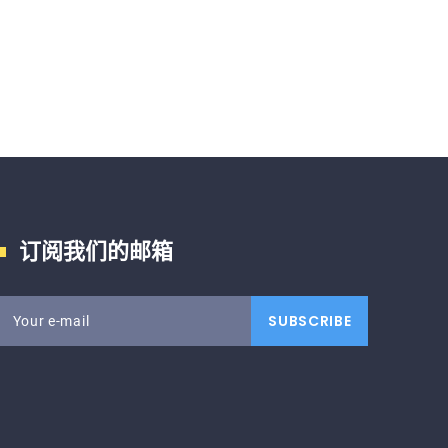
订阅我们的邮箱
SUBSCRIBE
Your e-mail