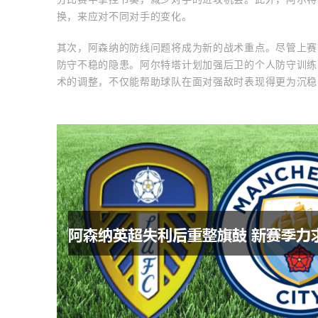
换，来应对不同对手的变化。
其次，阿森纳的防线问题将成为新的战术重点。尽管上赛
防守不稳的隐患。阿尔特塔计划加强后卫的个人防守训练
术的调整，不仅能帮助球队在面对强敌时表现得更为沉稳