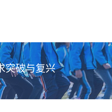
求突破与复兴