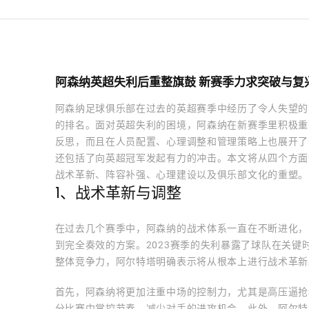
阿森纳英超失利后重整旗鼓 新赛季力求突破与复
阿森纳足球俱乐部在过去的英超赛季中经历了令人失望的
的排名。面对英超失利的困境，阿森纳在新赛季里积极重
反思，而且在人员配置、心理调整和管理策略上也展开了
还包括了向英超冠军发起有力的冲击。本文将从四个方面
战术革新、阵容补强、心理建设以及俱乐部文化的重塑。
1、战术革新与调整
在过去几个赛季中，阿森纳的战术体系一直在不断进化，
到完全奏效的方案。2023赛季的失利暴露了球队在关
整体竞争力，阿尔特塔明确表示将从根本上进行战术革新
首先，阿森纳将更加注重中场的控制力，尤其是高压逼抢
分比赛中掌控节奏，减少对手的进攻机会。此外，阿尔特塔还希