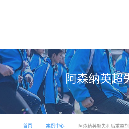
阿森纳英超
首页
案例中心
阿森纳英超失利后重整旗