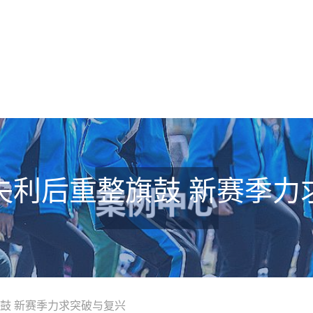
失利后重整旗鼓 新赛季力
鼓 新赛季力求突破与复兴