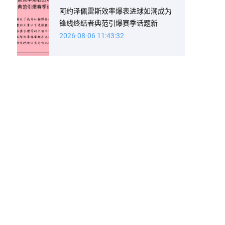
阿约泽佩雷斯效率爆表进球如潮成为
锋线终结者典范引爆赛季话题新
2026-08-06 11:43:32