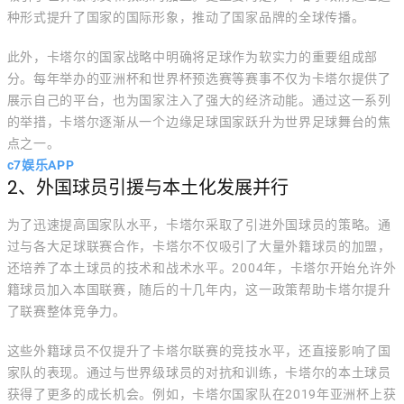
种形式提升了国家的国际形象，推动了国家品牌的全球传播。
此外，卡塔尔的国家战略中明确将足球作为软实力的重要组成部
分。每年举办的亚洲杯和世界杯预选赛等赛事不仅为卡塔尔提供了
展示自己的平台，也为国家注入了强大的经济动能。通过这一系列
的举措，卡塔尔逐渐从一个边缘足球国家跃升为世界足球舞台的焦
点之一。
c7娱乐APP
2、外国球员引援与本土化发展并行
为了迅速提高国家队水平，卡塔尔采取了引进外国球员的策略。通
过与各大足球联赛合作，卡塔尔不仅吸引了大量外籍球员的加盟，
还培养了本土球员的技术和战术水平。2004年，卡塔尔开始允许外
籍球员加入本国联赛，随后的十几年内，这一政策帮助卡塔尔提升
了联赛整体竞争力。
这些外籍球员不仅提升了卡塔尔联赛的竞技水平，还直接影响了国
家队的表现。通过与世界级球员的对抗和训练，卡塔尔的本土球员
获得了更多的成长机会。例如，卡塔尔国家队在2019年亚洲杯上获