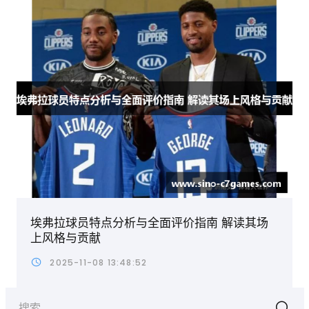
埃弗拉球员特点分析与全面评价指南 解读其场
上风格与贡献
2025-11-08 13:48:52
搜索...