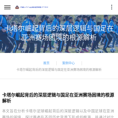
卡塔尔崛起背后的深层逻辑与国足在
亚洲赛场困境的根源解析
首页
案例中心
卡塔尔崛起背后的深层逻辑与国足在亚洲赛场困境的根源解析
卡塔尔崛起背后的深层逻辑与国足在亚洲赛场困境的根源
解析
本文旨在分析卡塔尔足球崛起背后的深层逻辑以及中国足球在亚洲
赛场的困境，探讨两者在不同历史背景下形成的根源，并通过对比