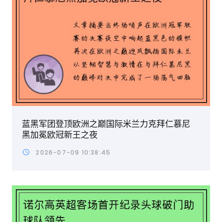
蓝黑军团登顶欧洲之巅国际米兰力克拜仁慕尼
黑加冕欧冠新王之夜
2026-07-09 10:38:45