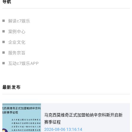
导航
解读c7娱乐
案例中心
企业文化
服务宗旨
互动c7娱乐APP
最新发布
马克西莫维奇正式加盟帕纳辛奈科斯开启新
赛季征程
2026-08-06 13:16:14