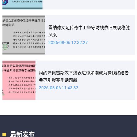
雷纳德女足传奇中卫坚守防线依旧展现稳健
风采
2026-08-06 12:32:27
阿约泽佩雷斯效率爆表进球如潮成为锋线终结者
典范引爆赛季话题新
2026-08-06 11:43:32
最新发布