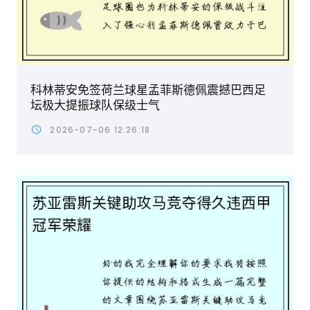
科林蒂安免签荷兰球星孟菲斯德佩震撼巴西足
坛极大提振球队保级士气
2026-07-06 12:26:18