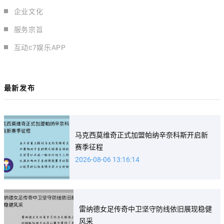
企业文化
服务宗旨
互动c7娱乐APP
最新发布
马克西莫维奇正式加盟帕纳辛奈科斯开启新
赛季征程
2026-08-06 13:16:14
雷纳德女足传奇中卫坚守防线依旧展现稳健
风采