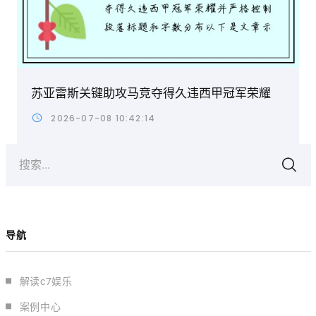
苏亚雷斯关键助攻马竞夺得久违西甲冠军荣耀
2026-07-08 10:42:14
搜索...
导航
解读c7娱乐
案例中心