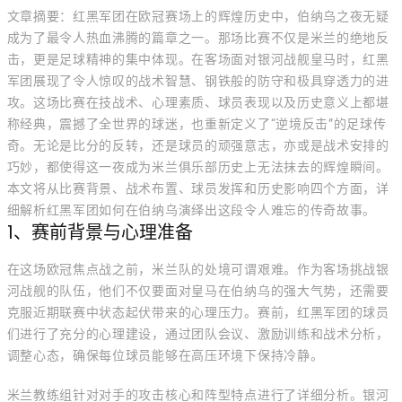
文章摘要：红黑军团在欧冠赛场上的辉煌历史中，伯纳乌之夜无疑
成为了最令人热血沸腾的篇章之一。那场比赛不仅是米兰的绝地反
击，更是足球精神的集中体现。在客场面对银河战舰皇马时，红黑
军团展现了令人惊叹的战术智慧、钢铁般的防守和极具穿透力的进
攻。这场比赛在技战术、心理素质、球员表现以及历史意义上都堪
称经典，震撼了全世界的球迷，也重新定义了“逆境反击”的足球传
奇。无论是比分的反转，还是球员的顽强意志，亦或是战术安排的
巧妙，都使得这一夜成为米兰俱乐部历史上无法抹去的辉煌瞬间。
本文将从比赛背景、战术布置、球员发挥和历史影响四个方面，详
细解析红黑军团如何在伯纳乌演绎出这段令人难忘的传奇故事。
1、赛前背景与心理准备
在这场欧冠焦点战之前，米兰队的处境可谓艰难。作为客场挑战银
河战舰的队伍，他们不仅要面对皇马在伯纳乌的强大气势，还需要
克服近期联赛中状态起伏带来的心理压力。赛前，红黑军团的球员
们进行了充分的心理建设，通过团队会议、激励训练和战术分析，
调整心态，确保每位球员能够在高压环境下保持冷静。
米兰教练组针对对手的攻击核心和阵型特点进行了详细分析。银河