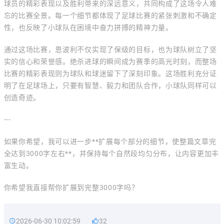
球员的精彩表现以及胜利带来的深远意义，共同构成了这场令人难
忘的比赛全景。每一个细节都体现了足球比赛的紧张刺激和不确定
性，也反映了小球队在困境中奋力拼搏的精神力量。
通过这场比赛，恩波利不仅实现了保级的目标，也为球队树立了坚
实的信心和荣誉感。绝杀进球的瞬间成为赛季的高光时刻，而整场
比赛的精彩表现则为球队和球迷留下了深刻印象。这场胜利充分证
明了在足球场上，只要有智慧、毅力和团队合作，小球队同样可以
创造奇迹。
---
如果你希望，我可以进一步**扩展每个部分的细节，使整篇文章完
全达到3000字左右**，并保持每个自然段均匀分布，让内容更加丰
富生动。
你希望我直接帮你扩展到完整3000字吗？
2026-06-30 10:02:59
32