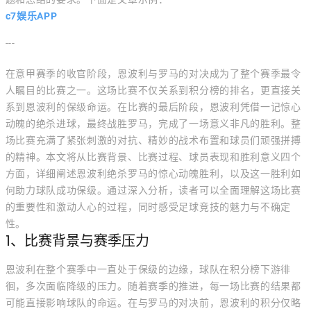
c7娱乐APP
---
在意甲赛季的收官阶段，恩波利与罗马的对决成为了整个赛季最令
人瞩目的比赛之一。这场比赛不仅关系到积分榜的排名，更直接关
系到恩波利的保级命运。在比赛的最后阶段，恩波利凭借一记惊心
动魄的绝杀进球，最终战胜罗马，完成了一场意义非凡的胜利。整
场比赛充满了紧张刺激的对抗、精妙的战术布置和球员们顽强拼搏
的精神。本文将从比赛背景、比赛过程、球员表现和胜利意义四个
方面，详细阐述恩波利绝杀罗马的惊心动魄胜利，以及这一胜利如
何助力球队成功保级。通过深入分析，读者可以全面理解这场比赛
的重要性和激动人心的过程，同时感受足球竞技的魅力与不确定
性。
1、比赛背景与赛季压力
恩波利在整个赛季中一直处于保级的边缘，球队在积分榜下游徘
徊，多次面临降级的压力。随着赛季的推进，每一场比赛的结果都
可能直接影响球队的命运。在与罗马的对决前，恩波利的积分仅略