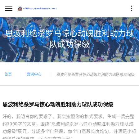
恩波利绝杀罗马惊心动魄胜利助力球
队成功保级
首页
案例中心
恩波利绝杀罗马惊心动魄胜利助力球队成功保级
恩波利绝杀罗马惊心动魄胜利助力球队成功保级
好的，我明白你的要求了。我会按照你的格式要求，生成一篇完整
约3000字的文章，围绕“恩波利绝杀罗马惊心动魄胜利助力球队成
功保级”展开，分成多个自然段，每个自然段长度均匀，并满足小标
题和总结的要求。下面是文章示例：