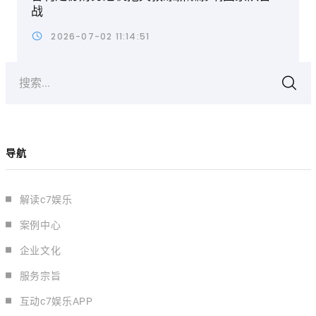
战
2026-07-02 11:14:51
搜索...
导航
解读c7娱乐
案例中心
企业文化
服务宗旨
互动c7娱乐APP