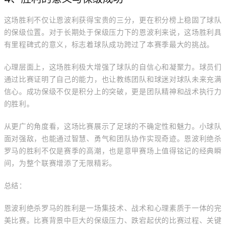
这场胜利不仅让恩波利获得宝贵的三分，更在积分榜上稳固了球队
的保级位置。对于长期处于保级压力下的恩波利来说，这场胜利具
有里程碑式的意义，标志着球队成功跨过了本赛季最大的挑战。
心理层面上，这场胜利极大增强了球队的自信心和凝聚力。球员们
通过比赛证明了自己的能力，也让教练团队和球迷对球队未来充满
信心。成功保级不仅是积分上的突破，更是团队精神和战术执行力
的胜利。
从更广的角度看，这场比赛展示了足球的不确定性和魅力。小球队
面对强敌，也能通过智慧、勇气和团队协作实现奇迹。恩波利绝杀
罗马的胜利不仅是赛季的高潮，也是意甲赛场上值得铭记的经典瞬
间，为整个联赛增添了无限精彩。
总结：
恩波利绝杀罗马的胜利是一场集技术、战术和心理素质于一体的完
美比赛。比赛背景中巨大的保级压力、跌宕起伏的比赛过程、关键