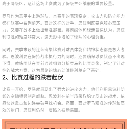
高于降级区，这让这场比赛成为了保级生死战般的重要较量。
罗马作为意甲中上游球队，本赛季的表现稳定，攻击力和防守能力
都在联赛中名列前茅。面对这样的对手，恩波利既要克服心理压
力，又要在战术上做出精准部署。赛前媒体和球迷普遍认为，恩波
利取胜的难度非常大，这无形中增加了球队的心理负担。
同时，赛季末段的连续密集比赛对球员体能和精神状态都是极大考
验。恩波利要在保持战术执行力的同时，还要确保球员状态不出现
下滑。教练团队在赛前通过细致分析罗马的比赛录像，制定了针对
性的战术方案，这为最终的惊心动魄胜利奠定了基础。
2、比赛过程的跌宕起伏
比赛一开始，罗马就展现出了强大的进攻火力，他们利用恩波利防
线的空隙频频制造威胁。恩波利在前半场采取稳守反击的战术，依
靠快速反击和边路突破寻找机会。然而，面对罗马精准的传球和高
效的射门，恩波利仍然一度陷入被动局面。