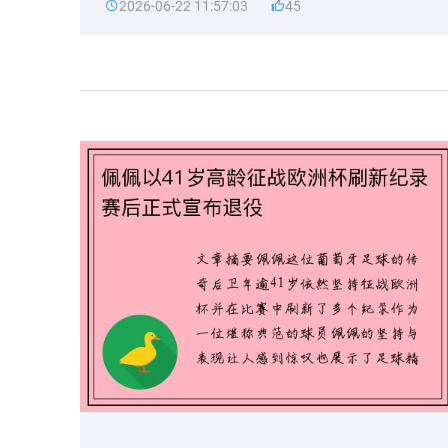
2026-06-22 11:57:03
45