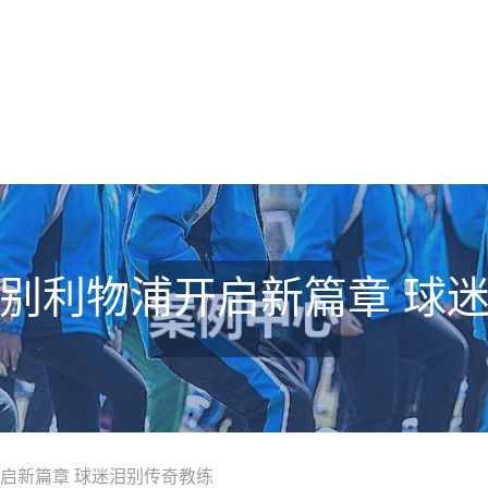
别利物浦开启新篇章 球
启新篇章 球迷泪别传奇教练