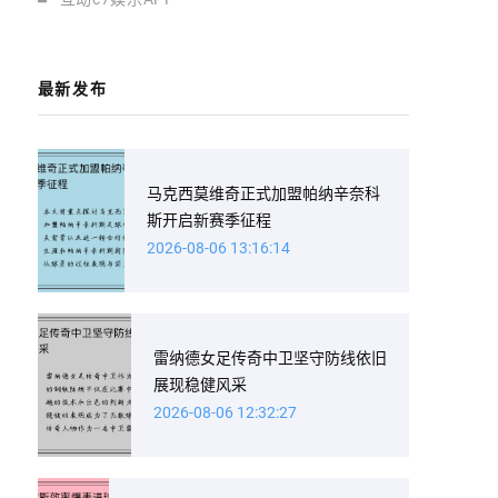
最新发布
马克西莫维奇正式加盟帕纳辛奈科
斯开启新赛季征程
2026-08-06 13:16:14
雷纳德女足传奇中卫坚守防线依旧
展现稳健风采
2026-08-06 12:32:27