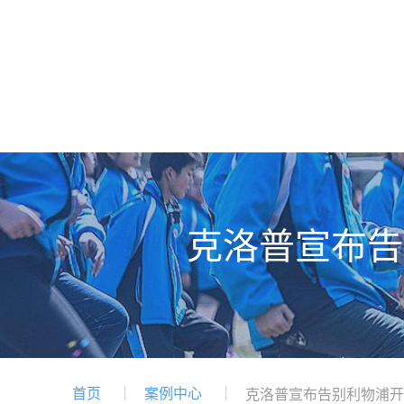
克洛普宣布告
首页
案例中心
克洛普宣布告别利物浦开