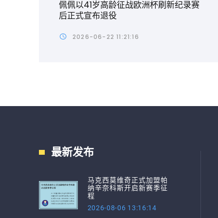
佩佩以41岁高龄征战欧洲杯刷新纪录赛
后正式宣布退役
2026-06-22 11:21:16
最新发布
马克西莫维奇正式加盟帕
纳辛奈科斯开启新赛季征
程
2026-08-06 13:16:14