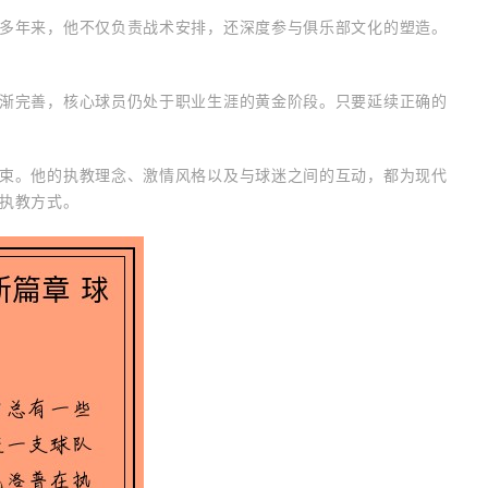
多年来，他不仅负责战术安排，还深度参与俱乐部文化的塑造。
渐完善，核心球员仍处于职业生涯的黄金阶段。只要延续正确的
束。他的执教理念、激情风格以及与球迷之间的互动，都为现代
执教方式。