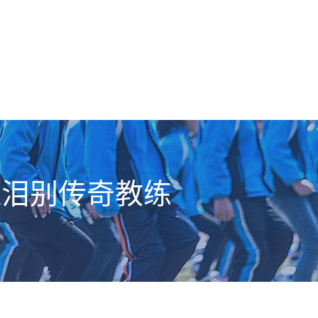
迷泪别传奇教练