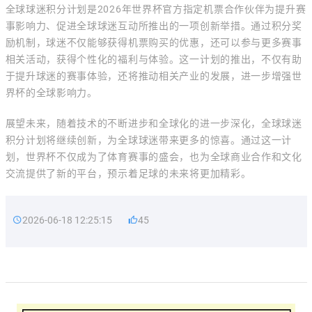
全球球迷积分计划是2026年世界杯官方指定机票合作伙伴为提升赛
事影响力、促进全球球迷互动所推出的一项创新举措。通过积分奖
励机制，球迷不仅能够获得机票购买的优惠，还可以参与更多赛事
相关活动，获得个性化的福利与体验。这一计划的推出，不仅有助
于提升球迷的赛事体验，还将推动相关产业的发展，进一步增强世
界杯的全球影响力。
展望未来，随着技术的不断进步和全球化的进一步深化，全球球迷
积分计划将继续创新，为全球球迷带来更多的惊喜。通过这一计
划，世界杯不仅成为了体育赛事的盛会，也为全球商业合作和文化
交流提供了新的平台，预示着足球的未来将更加精彩。
2026-06-18 12:25:15
45