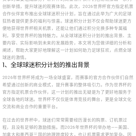
创新举措，提升球迷的观赛体验。此次，2026世界杯官方指定机票
合作伙伴宣布推出全球球迷积分计划，旨在通过此举为广大的足球
狂热者提供更多的福利与惊喜。球迷积分计划不仅会帮助球迷更方
便地获得世界杯相关机票，还能让他们通过积分兑换多种专属福
利，享受世界杯的独特魅力。从全球球迷积分计划的推出背景、主
要内容、实际影响到未来的发展趋势，本文将为您做详细的分析和
阐述，帮助大家更好地理解这一计划如何助力足球狂欢，点燃全球
球迷的激情。
1、全球球迷积分计划的推出背景
2026年世界杯将成为一场全球盛宴，而赛事的官方合作伙伴们自然
希望通过创新的商业模式，提升赛事的整体吸引力。作为世界杯的
官方指定机票合作伙伴，这一计划的推出无疑是为了更好地服务于
全球各地的球迷。世界杯不仅仅是体育竞技的舞台，更是全球文化
交流和商业合作的重要平台。
在过去的世界杯中，球迷们常常需要经历漫长的购票、订机票过
程，且没有足够的激励措施。而2026年世界杯的举办地——美国、
加拿大和墨西哥三国的地理跨度较大，也让机票需求更加复杂。因