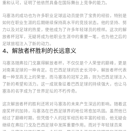
重和认可，证明了他依然具备在国际舞台上竞争的能力。
马塞洛的成功也为许多职业足球运动员提供了宝贵的经验，特别是
如何在职业生涯的后期继续保持高水平的竞技状态。他的坚持、努
力以及对足球的热爱，使他成为了许多年轻球员的榜样。这次的解
放者杯冠军，无疑将成为他职业生涯中的重要一笔，也为他之后的
足球旅程注入了新的动力。
4、解放者杯胜利的长远意义
马塞洛随弗拉门戈赢得解放者杯，不仅仅是个人荣誉的巅峰，更是
对南美足球的一种肯定。在巴西足球的历史长河中，解放者杯代表
着一种至高无上的荣誉，而马塞洛的冠军之路，则为巴西足球注入
了新的希望和活力。这一成就象征着巴西足球的持续强大，也让马
塞洛的名字成为了世界足坛的不朽传奇。
这次解放者杯的胜利还将对马塞洛的未来产生深远的影响。随着这
座奖杯的加持，马塞洛在巴西足球界的地位将愈加巩固。虽然他已
经过了巅峰时期，但凭借个人的冠军经历和丰富的经验，他无疑会
继续在弗拉门戈及巴西足球中发挥重要作用。而对于年轻球员来