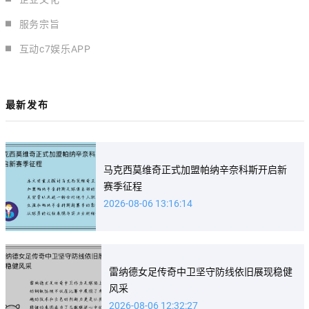
服务宗旨
互动c7娱乐APP
最新发布
马克西莫维奇正式加盟帕纳辛奈科斯开启新
赛季征程
2026-08-06 13:16:14
雷纳德女足传奇中卫坚守防线依旧展现稳健
风采
2026-08-06 12:32:27