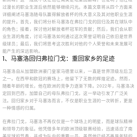
过漫长的职业生涯后依然能够继续闪光。本篇文章将从四个方面来
详细阐述马塞洛随母队赢得解放者杯的伟大意义及其对他职业生涯
的提升。首先，我们将分析马塞洛在弗拉门戈的回归及其在球队中
的角色；接着，探讨他对解放者杯冠军的贡献；然后，我们会从职
业生涯的角度，讨论马塞洛如何通过这次荣誉证明自己依旧是世界
级球员；最后，我们将思考这次胜利对他的个人荣誉和未来发展可
能产生的深远影响。
1、马塞洛回归弗拉门戈：重回家乡的足迹
马塞洛自从加盟欧洲豪门皇家马德里以来，一直是世界顶级左后卫
之一。在西甲和欧冠的赛场上，他留下了无数的辉煌足迹。然而，
随着年龄的增长，他在欧洲的竞争力逐渐下降。2022年，马塞洛决
定回到巴西，加盟自己的母队弗拉门戈，这一举动引发了广泛关
注。回归家乡对于马塞洛而言，不仅是职业生涯的一次转折，更是
一种情感的归属。
在弗拉门戈，马塞洛不再仅仅是一个球场上的明星，而是球队精神
和领导力的象征。他凭借多年的欧洲顶级联赛经验，迅速适应了南
美足球的节奏，并成为队内的重要一员。虽然他已经不再是年轻的