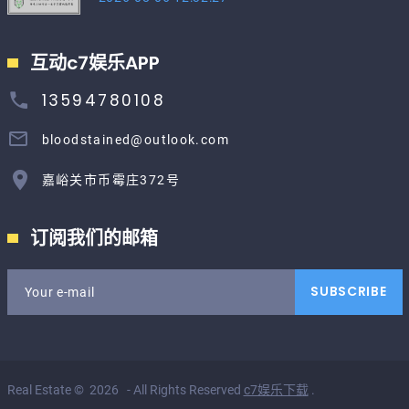
互动c7娱乐APP
13594780108
bloodstained@outlook.com
嘉峪关市币霉庄372号
订阅我们的邮箱
SUBSCRIBE
Your e-mail
Real Estate
©
2026
- All Rights Reserved
c7娱乐下载
.