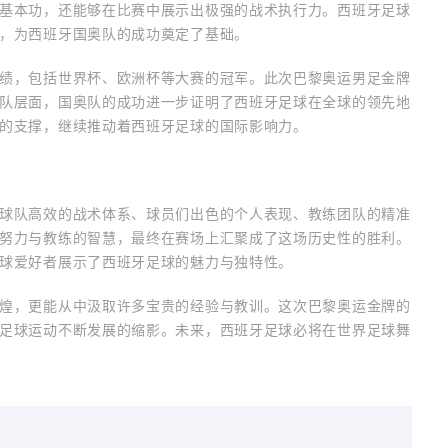
基本功，还能够在比赛中展示出极强的战术执行力。西班牙足球
，为西班牙国奥队的成功奠定了基础。
绩，包括世界杯、欧洲杯等大赛的冠军。此次巴黎奥运男足金牌
队层面，国奥队的成功进一步证明了西班牙足球在全球的领先地
的支撑，继续推动着西班牙足球的国际影响力。
球队高效的战术体系、球员们出色的个人表现、教练团队的精准
努力与教练的智慧，最终在赛场上汇聚成了这场历史性的胜利。
球爱好者展示了西班牙足球的魅力与独特性。
煌，更能从中汲取许多宝贵的经验与教训。这次巴黎奥运金牌的
足球运动不断发展的缩影。未来，西班牙足球必将在世界足球舞