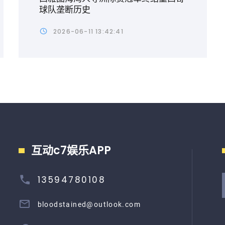
球队垄断历史
2026-06-11 13:42:41
互动c7娱乐APP
13594780108
bloodstained@outlook.com