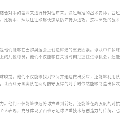
结合对手的强弱来进行针对性布置。通过精准的战术安排，西班
。比赛中，球队往往能够快速从防守转为进攻，这种高效的战术
是他们能够在巴黎奥运会上创造辉煌的重要因素。球队中许多球
上的几位球员，他们不仅能够在关键时刻把握住进球机会，还能
球嗅觉。他们不仅能够找到空间并迅速做出反应，还能够利用队
，让西班牙国奥队在面对防守强悍的对手时依然能够制造出多次
力。他们不仅能够快速将球推进到前场，还能够在高强度的对抗
个人表现，充分体现了西班牙足球注重技术与创造力的传统，也