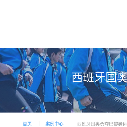
西班牙国
首页
案例中心
西班牙国奥勇夺巴黎奥运