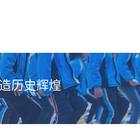
造历史辉煌