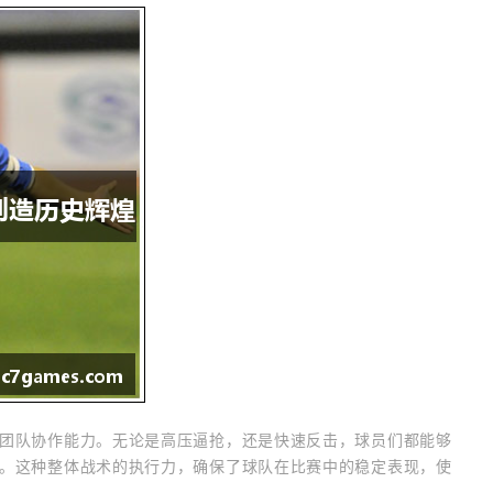
团队协作能力。无论是高压逼抢，还是快速反击，球员们都能够
。这种整体战术的执行力，确保了球队在比赛中的稳定表现，使