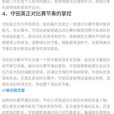
射破门不仅是个人技术的展示，也常常成为比赛转折点，帮助日本
队扭转局势或拉开比分。
4、守田英正对比赛节奏的掌控
守田英正作为中场球员，他的最大优势之一就是对比赛节奏的掌控
能力。在比赛中，守田总是能够通过对比赛的敏锐洞察力和良好的
传球组织能力，调动全队的进攻和防守。他能够在比赛的不同阶段
根据场上的情况，调整球队的节奏，既能够紧迫防守，也能够通过
节奏的变化制造出更多的进攻机会。
守田在比赛中不仅仅是一个防守者和进攻支持者，他还充当着球队
的节奏引领者。通过对比赛节奏的掌控，守田能够帮助球队在对方
压力较大的时候稳定控球，并通过合理的传球和带球，为球队创造
进攻机会。尤其在紧张的比赛中，守田总是能够迅速做出判断，选
择合适的传球方式，带动整个球队的节奏。
c7娱乐网页版
这种对比赛节奏的控制，不仅让守田成为日本队中场的关键人物，
更让他在比赛中起到了指挥官的作用。无论是防守端的反击，还是
进攻端的配合，守田都能够通过自己的节奏变化，确保球队能够充