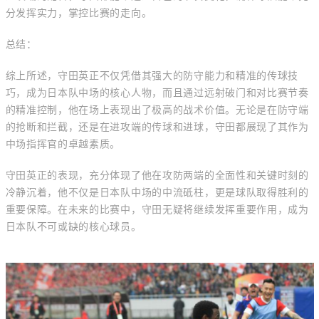
分发挥实力，掌控比赛的走向。
总结：
综上所述，守田英正不仅凭借其强大的防守能力和精准的传球技
巧，成为日本队中场的核心人物，而且通过远射破门和对比赛节奏
的精准控制，他在场上表现出了极高的战术价值。无论是在防守端
的抢断和拦截，还是在进攻端的传球和进球，守田都展现了其作为
中场指挥官的卓越素质。
守田英正的表现，充分体现了他在攻防两端的全面性和关键时刻的
冷静沉着，他不仅是日本队中场的中流砥柱，更是球队取得胜利的
重要保障。在未来的比赛中，守田无疑将继续发挥重要作用，成为
日本队不可或缺的核心球员。