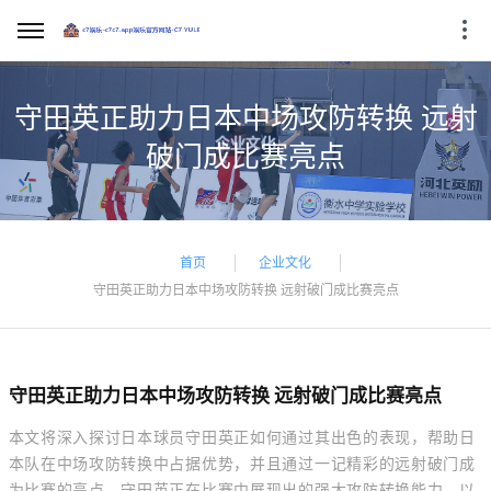
守田英正助力日本中场攻防转换 远射
破门成比赛亮点
首页
企业文化
守田英正助力日本中场攻防转换 远射破门成比赛亮点
守田英正助力日本中场攻防转换 远射破门成比赛亮点
本文将深入探讨日本球员守田英正如何通过其出色的表现，帮助日
本队在中场攻防转换中占据优势，并且通过一记精彩的远射破门成
为比赛的亮点。守田英正在比赛中展现出的强大攻防转换能力，以