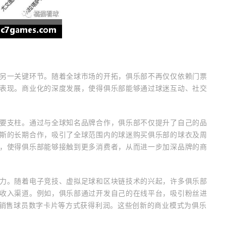
另一关键环节。随着全球市场的开拓，俱乐部不再仅仅依赖门票
表现。商业化的深度发展，使得俱乐部能够通过球迷互动、社交
要支柱。通过与全球知名品牌合作，俱乐部不仅提升了自己的品
斯的长期合作，吸引了全球范围内的球迷购买俱乐部的球衣及周
，使得俱乐部能够接触到更多消费者，从而进一步加深品牌的商
力。随着电子竞技、虚拟足球和区块链技术的兴起，许多俱乐部
收入渠道。例如，俱乐部通过开发自己的在线平台，吸引粉丝进
）销售球员数字卡片等方式获得利润。这些创新的商业模式为俱乐