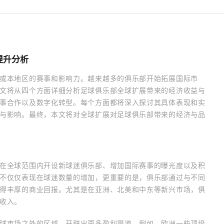
提升分析
或本地区的赛事和影响力。越来越多的俱乐部开始拓展国际市
文将从四个方面详细分析足球俱乐部全球扩展带来的经济收益与
事合作以及数字化转型。每个方面都将深入探讨其具体表现和实
与影响。最终，本文将对全球扩展对足球俱乐部带来的经济与品
在全球范围内开设新球迷俱乐部、增加国际赛事的曝光度以及积
不仅仅表现在球迷数量的增加，更重要的是，俱乐部通过与不同
得丰厚的商业回报。尤其是在亚洲、北美和中东等新兴市场，俱
收入。
球市场之外的区域，开辟出更多盈利渠道。例如，欧洲一些顶级