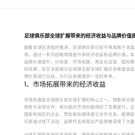
足球俱乐部全球扩展带来的经济收益与品牌价值
随着全球化进程的推进，足球俱乐部已经不再局限于本国
场，通过一系列战略举措提升其经济收益和品牌价值。本
品牌价值提升，分别是：市场拓展、商业化运营、国际赛
际效果，旨在全面揭示足球俱乐部全球扩展的多维度收益
牌价值进行总结，为行业发展提供一定的参考。
1、市场拓展带来的经济收益
市场拓展是足球俱乐部全球扩展的核心之一。随着俱乐部
极参与全球合作，俱乐部的市场份额得到了显著提升。这
国家和地区的企业、赞助商和媒体建立合作关系，能够获
乐部通过线下活动、品牌代言和周边产品销售获得了大量
全球扩展所带来的市场拓展，使得俱乐部能够进入传统足