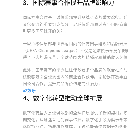
3、国际赛事合作提升品牌影响力
国际赛事合作是足球俱乐部提升品牌价值的重要途径。随
文化交流的重要组成部分。足球俱乐部通过参与国际赛事
引更多国际球迷的关注。
一些顶级俱乐部与世界范围内的体育赛事组织和品牌开展
（UEFA Champions League）不仅是足球俱
得了巨大的曝光量，全球范围内的转播权和赞助收入为俱
此外，国际赛事的举办往往伴随着多个品牌的联合推广与
还能够吸引全球范围内的商业合作伙伴。无论是在赛事直
国公司合作，提升其品牌价值与商业潜力。
c7娱乐
4、数字化转型推动全球扩展
数字化转型为足球俱乐部的全球扩展提供了新的契机。随
刻变化。从球迷互动到赛事传播，数字化手段为俱乐部带
迷保持互动，拓展粉丝群体，同时也能通过数据分析优化