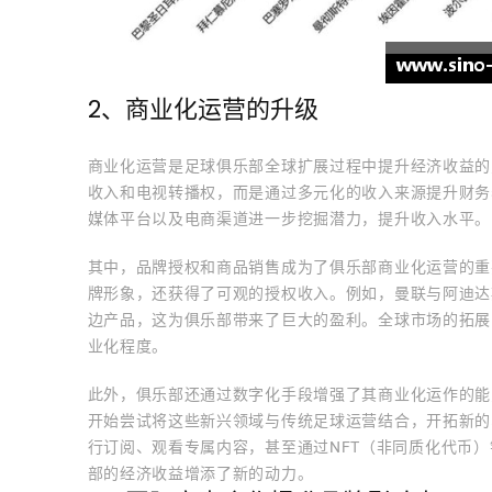
2、商业化运营的升级
商业化运营是足球俱乐部全球扩展过程中提升经济收益的
收入和电视转播权，而是通过多元化的收入来源提升财务
媒体平台以及电商渠道进一步挖掘潜力，提升收入水平。
其中，品牌授权和商品销售成为了俱乐部商业化运营的重
牌形象，还获得了可观的授权收入。例如，曼联与阿迪达
边产品，这为俱乐部带来了巨大的盈利。全球市场的拓展
业化程度。
此外，俱乐部还通过数字化手段增强了其商业化运作的能
开始尝试将这些新兴领域与传统足球运营结合，开拓新的
行订阅、观看专属内容，甚至通过NFT（非同质化代币
部的经济收益增添了新的动力。