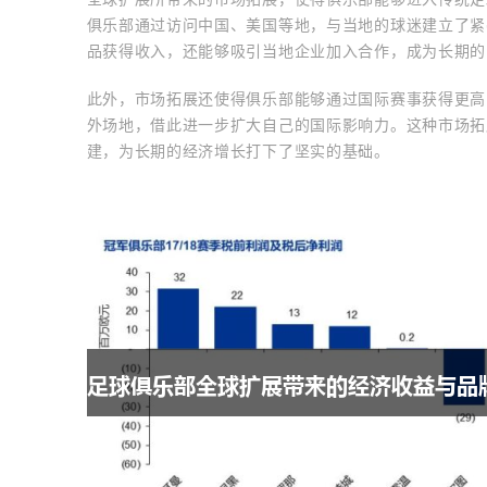
俱乐部通过访问中国、美国等地，与当地的球迷建立了紧
品获得收入，还能够吸引当地企业加入合作，成为长期的
此外，市场拓展还使得俱乐部能够通过国际赛事获得更高
外场地，借此进一步扩大自己的国际影响力。这种市场拓
建，为长期的经济增长打下了坚实的基础。