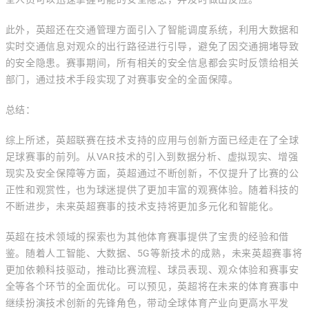
此外，英超还在交通管理方面引入了智能调度系统，利用大数据和
实时交通信息对观众的出行路径进行引导，避免了因交通拥堵导致
的安全隐患。赛事期间，所有相关的安全信息都会实时反馈给相关
部门，通过技术手段实现了对赛事安全的全面保障。
总结：
综上所述，英超联赛在技术支持的应用与创新方面已经走在了全球
足球赛事的前列。从VAR技术的引入到数据分析、虚拟现实、增强
现实及安全保障等方面，英超通过不断创新，不仅提升了比赛的公
正性和观赏性，也为球迷提供了更加丰富的观赛体验。随着科技的
不断进步，未来英超赛事的技术支持将更加多元化和智能化。
英超在技术领域的探索也为其他体育赛事提供了宝贵的经验和借
鉴。随着人工智能、大数据、5G等新技术的成熟，未来英超赛事将
更加依赖科技驱动，推动比赛流程、球员表现、观众体验和赛事安
全等各个环节的全面优化。可以预见，英超将在未来的体育赛事中
继续扮演技术创新的先锋角色，带动全球体育产业向更高水平发