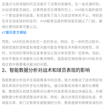
还通过与现场裁判的互动提升了决策的准确性。在一些关键时刻，
比如进球是否越位、红黄牌是否合理等判罚上，VAR能为裁判提供
一个更加清晰的画面，有效避免了因人为疏忽带来的不公。特别是
在涉及到进球的判定时，VAR能够迅速判断球是否越过了门线，确
保比赛的结果尽量公正。
c7娱乐官方网站
然而，VAR的应用也存在一定的争议。例如，在一些判罚过程中，
视频回放的清晰度和角度问题可能会导致技术判断的局限性；同
时，长时间的等待和反复审查也让观众体验受到一定影响。因此，
如何平衡技术准确性与比赛流畅性，是英超在继续推动VAR技术应
用过程中需要重点解决的问题。
2、智能数据分析对战术和球员表现的影响
智能数据分析技术在英超赛事中的应用，极大地推动了战术制定和
球员表现评估的科学化与精细化。通过收集和处理大量的比赛数
据，教练团队和球员能够对比赛中的各类情况做出快速反应，并根
据数据分析结果调整战术安排。例如，通过对球员的跑动轨迹、传
球成功率、射门次数等关键数据的分析，教练能够判断哪些球员的