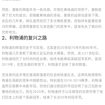
然而，曼联的辉煌并非一帆风顺。尽管在弗格森的领导下，曼联取
得了巨大的成功，但随着弗格森的退役，曼联的战绩也逐渐下滑。
此后的几年里，球队虽然经历了多次教练更换，但始终未能重现昔
日的荣耀。这使得曼联在与其他豪门的竞争中，逐渐失去了绝对的
优势地位。
2、利物浦的复兴之路
利物浦的辉煌历史不可忽视，尤其是在20世纪70年代和80年代，
利物浦几乎垄断了英格兰足坛的各大赛事。然而，进入21世纪后，
利物浦经历了长时间的低谷期，始终未能捧起英超冠军奖杯。直到
2019年，在克洛普的带领下，利物浦才迎来了新的辉煌。
克洛普的战术理念强调高强度的压迫和快速反击，这种风格使得利
物浦在英超的竞争中脱颖而出。特别是在2018-2019赛季，利物浦
虽然在联赛中未能夺冠，但他们通过欧冠的夺冠证明了自己在欧洲
赛场的统治力。而在2020年，利物浦终于以压倒性的优势夺得了他
们历史上的首个英超冠军，结束了长达30年的冠军荒。