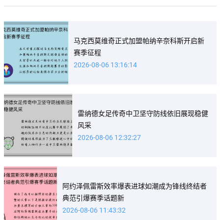
马克西莫维奇正式加盟帕纳辛奈科斯开启新
赛季征程
2026-08-06 13:16:14
雷纳德女足传奇中卫坚守防线依旧展现稳健
风采
2026-08-06 12:32:27
阿约泽佩雷斯效率爆表进球如潮成为锋线终结者
典范引爆赛季话题新
2026-08-06 11:43:32