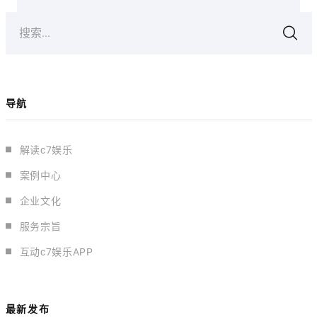
搜索...
导航
解读c7娱乐
案例中心
企业文化
服务宗旨
互动c7娱乐APP
最新发布