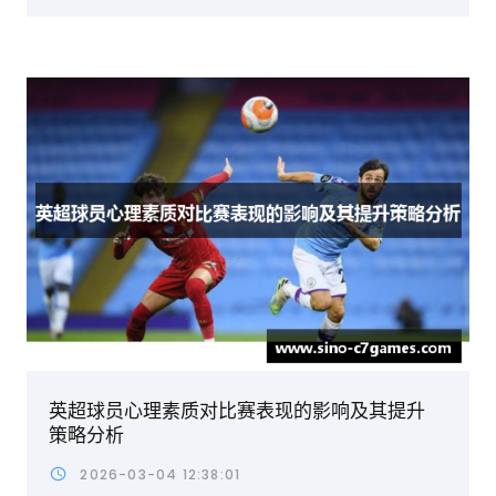
英超球员心理素质对比赛表现的影响及其提升
策略分析
2026-03-04 12:38:01