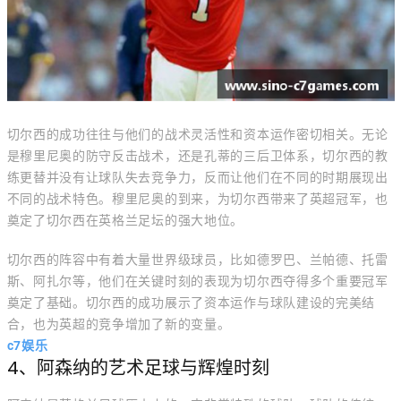
切尔西的成功往往与他们的战术灵活性和资本运作密切相关。无论
是穆里尼奥的防守反击战术，还是孔蒂的三后卫体系，切尔西的教
练更替并没有让球队失去竞争力，反而让他们在不同的时期展现出
不同的战术特色。穆里尼奥的到来，为切尔西带来了英超冠军，也
奠定了切尔西在英格兰足坛的强大地位。
切尔西的阵容中有着大量世界级球员，比如德罗巴、兰帕德、托雷
斯、阿扎尔等，他们在关键时刻的表现为切尔西夺得多个重要冠军
奠定了基础。切尔西的成功展示了资本运作与球队建设的完美结
合，也为英超的竞争增加了新的变量。
c7娱乐
4、阿森纳的艺术足球与辉煌时刻