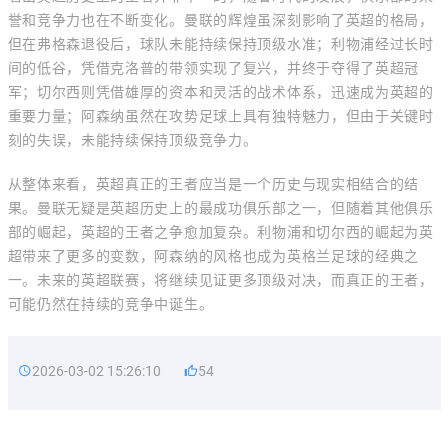
誉和竞争力也在不断变化。曼联的辉煌虽深刻影响了英超的格局，
但在弗格森退役后，球队未能持续保持顶级水准；利物浦经过长时
间的低谷，凭借克洛普的带领实现了复兴，并终于夺得了英超冠
军；切尔西则凭借雄厚的资本和灵活的战术体系，迅速成为英超的
重要力量；阿森纳虽然在攻势足球上具有独特魅力，但由于关键时
刻的失误，未能持续保持顶级竞争力。
从整体来看，英超真正的王者应当是一个历史与现实相结合的结
果。曼联无疑是英超历史上的最成功俱乐部之一，但随着其他俱乐
部的崛起，英超的王者之争愈加复杂。利物浦和切尔西的崛起为英
超带来了更多的变数，阿森纳的风格也成为英格兰足球的经典之
一。未来的英超联赛，将继续见证更多顶级对决，而真正的王者，
可能仍然在持续的竞争中诞生。
2026-03-02 15:26:10
54