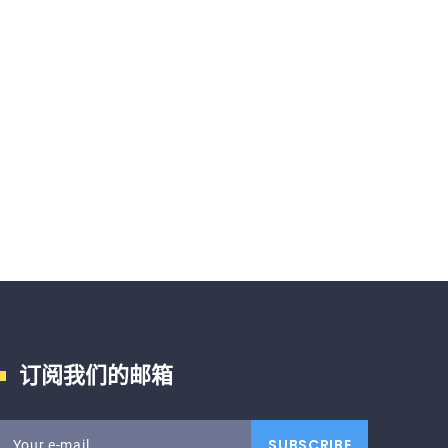
订阅我们的邮箱
SUBSCRIBE
Your e-mail