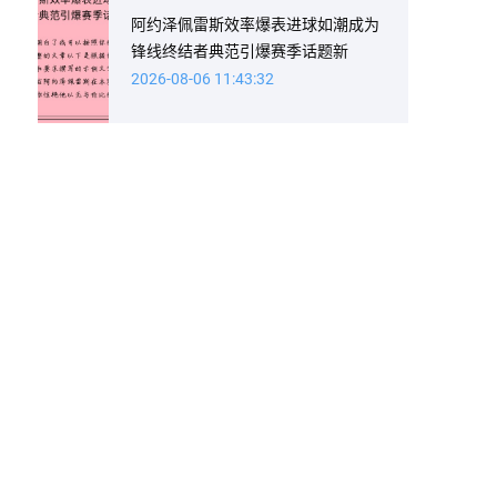
阿约泽佩雷斯效率爆表进球如潮成为
锋线终结者典范引爆赛季话题新
2026-08-06 11:43:32