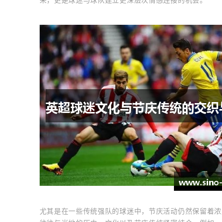
尤其是在一些传统强队的球迷中，节庆活动仍然保留着浓