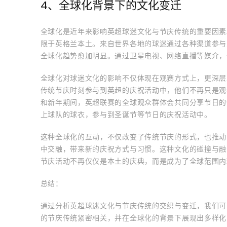
4、全球化背景下的文化变迁
全球化是近年来影响英超球迷文化与节庆传统的重要因素
限于英格兰本土。来自世界各地的球迷通过各种渠道参与
全球化趋势愈加明显。通过卫星电视、网络直播等媒介，
全球化对球迷文化的影响不仅体现在观赛方式上，更深层
传统节庆时刻参与到英超的庆祝活动中，他们不再只是观
和新年期间，英超联赛的全球观众群体会共同分享节日的
上球队的球衣，参与到圣诞节等节日的庆祝活动中。
这种全球化的互动，不仅改变了传统节庆的形式，也推动
中交融，带来新的庆祝方式与习惯。这种文化的碰撞与融
节庆活动不再仅仅是本土的庆典，而是成为了全球范围内
总结：
通过分析英超球迷文化与节庆传统的交织与变迁，我们可
的节庆传统紧密相关，并在全球化的背景下展现出多样化