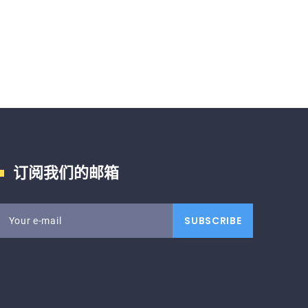
订阅我们的邮箱
SUBSCRIBE
Your e-mail