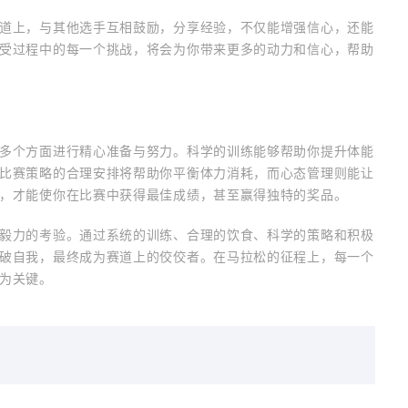
道上，与其他选手互相鼓励，分享经验，不仅能增强信心，还能
受过程中的每一个挑战，将会为你带来更多的动力和信心，帮助
多个方面进行精心准备与努力。科学的训练能够帮助你提升体能
比赛策略的合理安排将帮助你平衡体力消耗，而心态管理则能让
，才能使你在比赛中获得最佳成绩，甚至赢得独特的奖品。
毅力的考验。通过系统的训练、合理的饮食、科学的策略和积极
破自我，最终成为赛道上的佼佼者。在马拉松的征程上，每一个
为关键。