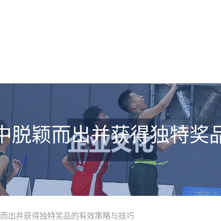
中脱颖而出并获得独特奖
而出并获得独特奖品的有效策略与技巧