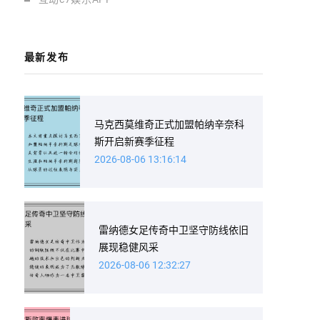
最新发布
马克西莫维奇正式加盟帕纳辛奈科
斯开启新赛季征程
2026-08-06 13:16:14
雷纳德女足传奇中卫坚守防线依旧
展现稳健风采
2026-08-06 12:32:27