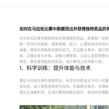
如何在马拉松比赛中脱颖而出并获得独特奖品的
在马拉松比赛中脱颖而出并获得独特奖品，既是每一位参
是一项体力的角逐，更是策略、耐力、心理和技术的综合
准备、精准的策略和合理的技巧。在这篇文章中，我们将
练、正确饮食与补给、调整比赛策略、以及心态管理等内
排名，甚至赢得独特的奖品，成为赛场上的亮眼人物。
1、科学训练：提升体能与技术
要在马拉松比赛中脱颖而出，科学的训练是必不可少的基
佳状态，减少疲劳感和受伤风险。在备赛过程中，合理安
建议在准备阶段，先进行基础体能的提升，如长时间慢跑