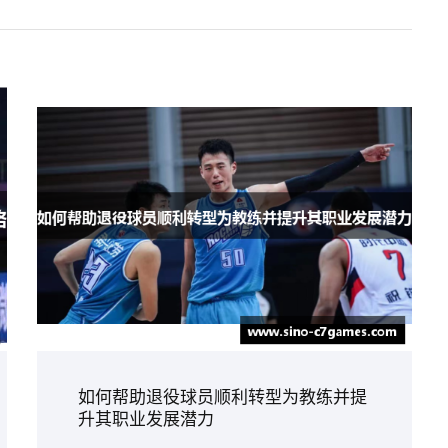
如何帮助退役球员顺利转型为教练并提
升其职业发展潜力