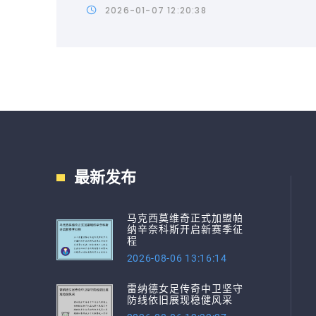
2026-01-07 12:20:38
最新发布
马克西莫维奇正式加盟帕
纳辛奈科斯开启新赛季征
程
2026-08-06 13:16:14
雷纳德女足传奇中卫坚守
防线依旧展现稳健风采