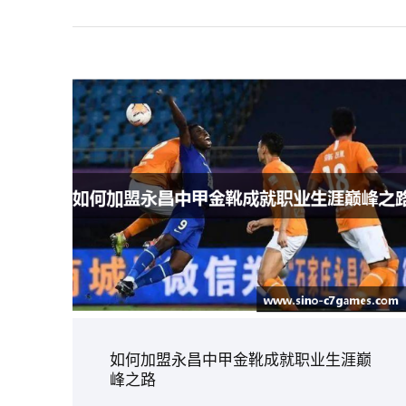
如何加盟永昌中甲金靴成就职业生涯巅
峰之路