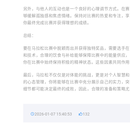
另外，与他人的互动也是一个良好的心理调节方式。在赛
够缓解孤独感和焦虑情绪。保持对比赛的热爱和专注，享
你最终完成比赛并获得理想的成绩。
总结：
要在马拉松比赛中脱颖而出并获得独特奖品，需要选手在
和技术，合理的饮食与补给能够保障比赛中的能量供应，
你在比赛中始终保持积极的精神状态。这些因素共同作用
最后，马拉松不仅仅是对体能的挑战，更是对个人智慧和
的心态管理，你将能够在比赛中充分展示自己的实力，突
细节都可能决定最终的成败，因此，合理的准备和策略尤
2026-01-07 15:40:53
132