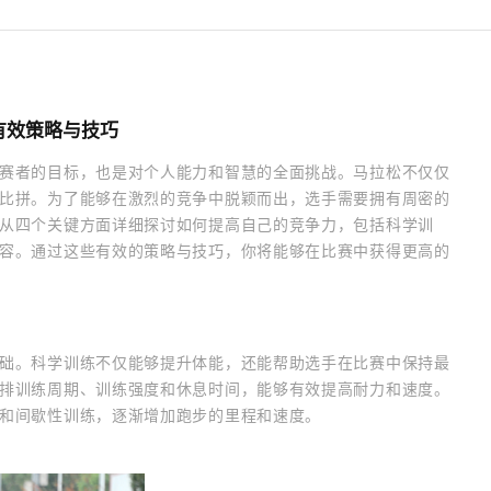
有效策略与技巧
赛者的目标，也是对个人能力和智慧的全面挑战。马拉松不仅仅
比拼。为了能够在激烈的竞争中脱颖而出，选手需要拥有周密的
从四个关键方面详细探讨如何提高自己的竞争力，包括科学训
容。通过这些有效的策略与技巧，你将能够在比赛中获得更高的
础。科学训练不仅能够提升体能，还能帮助选手在比赛中保持最
排训练周期、训练强度和休息时间，能够有效提高耐力和速度。
和间歇性训练，逐渐增加跑步的里程和速度。