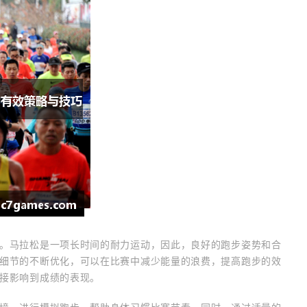
。马拉松是一项长时间的耐力运动，因此，良好的跑步姿势和合
细节的不断优化，可以在比赛中减少能量的浪费，提高跑步的效
接影响到成绩的表现。