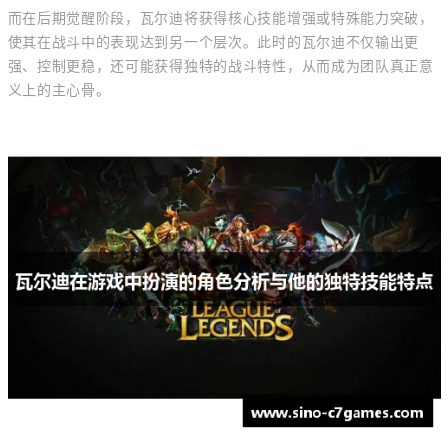
而在后期觉醒阶段，瓦尔迪将获得核心技能增强或特殊能力突破，
使其在战斗中的表现达到另一个层次。此时的瓦尔迪不仅输出更
强、控制更稳，还可能获得独特的战斗特性，从而成为团队真正意
义上的主心骨。