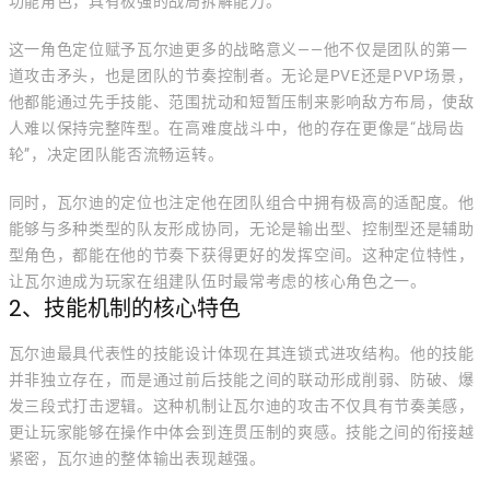
功能角色，具有极强的战局拆解能力。
这一角色定位赋予瓦尔迪更多的战略意义——他不仅是团队的第一
道攻击矛头，也是团队的节奏控制者。无论是PVE还是PVP场景，
他都能通过先手技能、范围扰动和短暂压制来影响敌方布局，使敌
人难以保持完整阵型。在高难度战斗中，他的存在更像是“战局齿
轮”，决定团队能否流畅运转。
同时，瓦尔迪的定位也注定他在团队组合中拥有极高的适配度。他
能够与多种类型的队友形成协同，无论是输出型、控制型还是辅助
型角色，都能在他的节奏下获得更好的发挥空间。这种定位特性，
让瓦尔迪成为玩家在组建队伍时最常考虑的核心角色之一。
2、技能机制的核心特色
瓦尔迪最具代表性的技能设计体现在其连锁式进攻结构。他的技能
并非独立存在，而是通过前后技能之间的联动形成削弱、防破、爆
发三段式打击逻辑。这种机制让瓦尔迪的攻击不仅具有节奏美感，
更让玩家能够在操作中体会到连贯压制的爽感。技能之间的衔接越
紧密，瓦尔迪的整体输出表现越强。