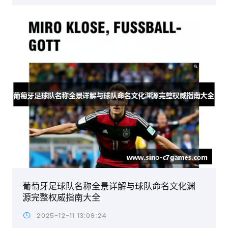
葡萄牙足球队名称全景详解与球队命名文化渊
源完整权威指南大全
2025-12-11 13:09:24