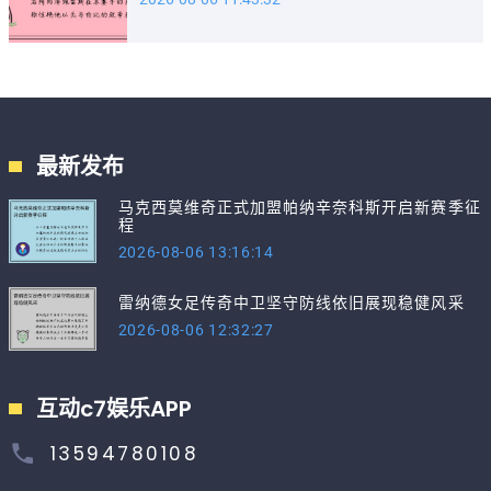
最新发布
马克西莫维奇正式加盟帕纳辛奈科斯开启新赛季征
程
2026-08-06 13:16:14
雷纳德女足传奇中卫坚守防线依旧展现稳健风采
2026-08-06 12:32:27
互动c7娱乐APP
13594780108