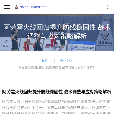
阿劳霍火线回归提升防线稳固性 战术
调整与应对策略解析
首页
企业文化
阿劳霍火线回归提升防线稳固性 战术调整与应对策略解析
阿劳霍火线回归提升防线稳固性 战术调整与应对策略解析
阿劳霍火线回归无疑是巴萨本赛季防线稳固性的重要突破。阿劳霍
作为巴萨的核心中卫之一，不仅具备出色的防守能力，还能够在关
键时刻给予球队必要的指引与支持。其回归后，巴萨的防线呈现出