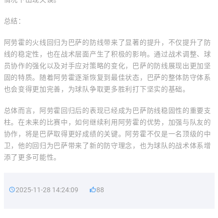
总结：
阿劳霍的火线回归为巴萨的防线带来了显著的提升，不仅提升了防
线的稳定性，也在战术层面产生了积极的影响。通过战术调整、球
员协作的强化以及对手应对策略的变化，巴萨的防线展现出更加坚
固的特质。随着阿劳霍逐渐恢复到最佳状态，巴萨的整体防守体系
也会变得更加完善，为球队争取更多胜利打下坚实的基础。
总体而言，阿劳霍回归后的表现已经成为巴萨防线稳固性的重要支
柱。在未来的比赛中，如何继续利用阿劳霍的优势，加强与队友的
协作，将是巴萨取得更好成绩的关键。阿劳霍不仅是一名顶级的中
卫，他的回归为巴萨带来了新的防守理念，也为球队的战术体系增
添了更多可能性。
2025-11-28 14:24:09
88