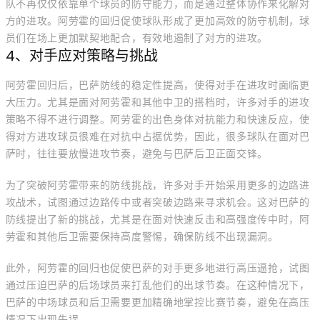
队不再仅仅依靠单个球员的防守能力，而是通过整体协作来化解对
方的进攻。阿劳霍的回归促使球队形成了更加高效的防守机制，球
员们在场上更加默契地配合，有效地遏制了对方的进攻。
4、对手应对策略与挑战
阿劳霍回归后，巴萨防线的稳定性提高，使得对手在进攻时面临更
大压力。尤其是面对阿劳霍和其他中卫的搭档时，许多对手的进攻
策略不得不进行调整。阿劳霍的出色身体对抗能力和快速反应，使
得对方进攻球员很难在对抗中占据优势，因此，很多球队在面对巴
萨时，往往要放慢进攻节奏，避免与巴萨后卫正面交锋。
为了突破阿劳霍带来的防线挑战，许多对手开始采用更多的边路进
攻战术，试图通过边路传中或者突破边路来寻求机会。这对巴萨的
防线提出了新的挑战，尤其是在面对快速反击和高强度传中时，阿
劳霍和其他后卫需要保持高度警惕，确保防线不出现漏洞。
此外，阿劳霍的回归也促使巴萨的对手更多地进行高压逼抢，试图
通过压迫巴萨的后场球员来打乱他们的出球节奏。在这种情况下，
巴萨的中场球员和后卫需要更加精确地掌控比赛节奏，避免在高压
情况下出现失误。