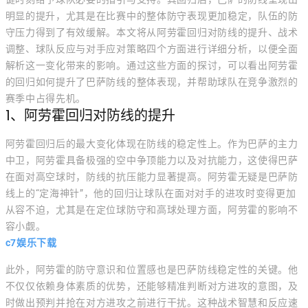
明显的提升，尤其是在比赛中的整体防守表现更加稳定，队伍的防
守压力得到了有效缓解。本文将从阿劳霍回归对防线的提升、战术
调整、球队反应与对手应对策略四个方面进行详细分析，以便全面
解析这一变化带来的影响。通过这些方面的探讨，可以看出阿劳霍
的回归如何提升了巴萨防线的整体表现，并帮助球队在竞争激烈的
赛季中占得先机。
1、阿劳霍回归对防线的提升
阿劳霍回归后的最大变化体现在防线的稳定性上。作为巴萨的主力
中卫，阿劳霍具备极强的空中争顶能力以及对抗能力，这使得巴萨
在面对高空球时，防线的抗压能力显著提高。阿劳霍无疑是巴萨防
线上的“定海神针”，他的回归让球队在面对对手的进攻时变得更加
从容不迫，尤其是在定位球防守和高球处理方面，阿劳霍的影响不
容小觑。
c7娱乐下载
此外，阿劳霍的防守意识和位置感也是巴萨防线稳定性的关键。他
不仅仅依赖身体素质的优势，还能够精准判断对方进攻的意图，及
时做出预判并抢在对方进攻之前进行干扰。这种战术智慧和反应速