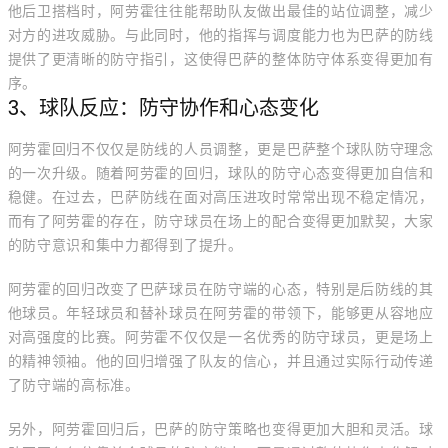
他后卫搭档时，阿劳霍往往能帮助队友做出最佳的站位调整，减少
对方的进攻威胁。与此同时，他的指挥与调度能力也为巴萨的防线
提供了更清晰的防守指引，这使得巴萨的整体防守体系变得更加有
序。
3、球队反应：防守协作和心态变化
阿劳霍回归不仅仅是防线的人员调整，更是巴萨整个球队防守理念
的一次升级。随着阿劳霍的回归，球队的防守心态变得更加自信和
稳健。在过去，巴萨防线在面对高压进攻时常常出现不稳定情况，
而有了阿劳霍的存在，防守球员在场上的配合变得更加默契，大家
的防守意识和集中力都得到了提升。
阿劳霍的回归改变了巴萨球员在防守端的心态，特别是后防线的其
他球员。年轻球员和替补球员在阿劳霍的带领下，能够更从容地应
对高强度的比赛。阿劳霍不仅仅是一名优秀的防守球员，更是场上
的精神领袖。他的回归增强了队友的信心，并且通过实际行动传递
了防守端的高标准。
另外，阿劳霍回归后，巴萨的防守策略也变得更加大胆和灵活。球