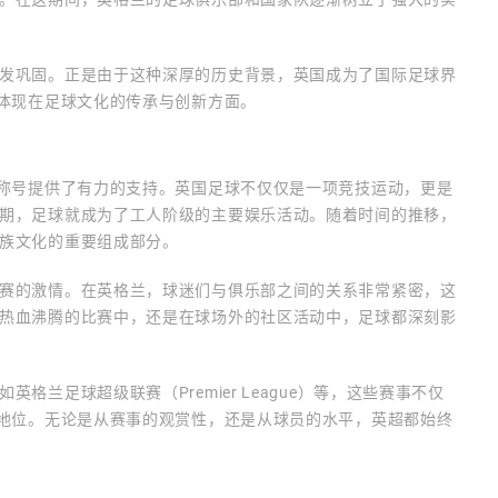
发巩固。正是由于这种深厚的历史背景，英国成为了国际足球界
还体现在足球文化的传承与创新方面。
的称号提供了有力的支持。英国足球不仅仅是一项竞技运动，更是
期，足球就成为了工人阶级的主要娱乐活动。随着时间的推移，
族文化的重要组成部分。
赛的激情。在英格兰，球迷们与俱乐部之间的关系非常紧密，这
热血沸腾的比赛中，还是在球场外的社区活动中，足球都深刻影
兰足球超级联赛（Premier League）等，这些赛事不仅
的地位。无论是从赛事的观赏性，还是从球员的水平，英超都始终