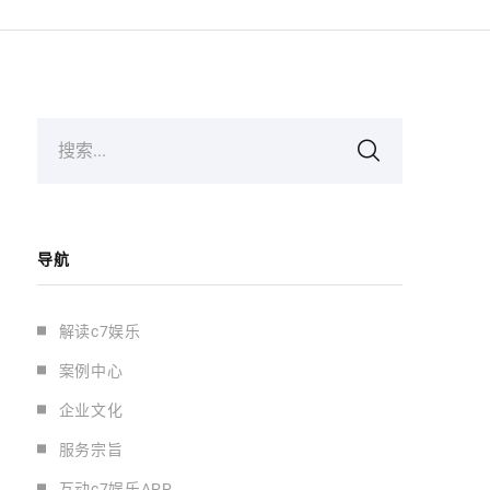
搜索...
导航
解读c7娱乐
案例中心
企业文化
服务宗旨
互动c7娱乐APP