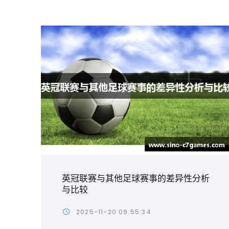
英冠联赛与其他足球赛事的差异性分析
与比较
2025-11-20 09:55:34