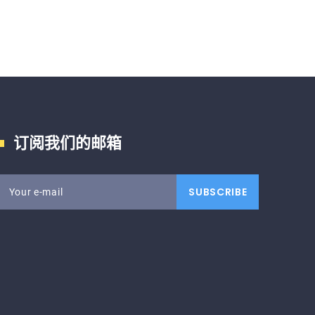
订阅我们的邮箱
SUBSCRIBE
Your e-mail