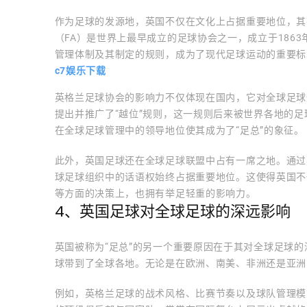
作为足球的发源地，英国不仅在文化上占据重要地位，其
（FA）是世界上最早成立的足球协会之一，成立于186
管理体制及其制定的规则，成为了现代足球运动的重要标
c7娱乐下载
英格兰足球协会的影响力不仅体现在国内，它对全球足球
提出并推广了“越位”规则，这一规则后来被世界各地的
在全球足球管理中的领导地位使其成为了“足总”的象征。
此外，英国足球还在全球足球联盟中占有一席之地。通过
球足球组织中的话语权始终占据重要地位。这使得英国不
等方面的决策上，也拥有举足轻重的影响力。
4、英国足球对全球足球的深远影响
英国被称为“足总”的另一个重要原因在于其对全球足球
球带到了全球各地。无论是在欧洲、南美、非洲还是亚洲
例如，英格兰足球的战术风格、比赛节奏以及球队管理模