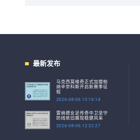
最新发布
马克西莫维奇正式加盟帕
纳辛奈科斯开启新赛季征
程
2026-08-06 13:16:14
雷纳德女足传奇中卫坚守
防线依旧展现稳健风采
2026-08-06 12:32:27