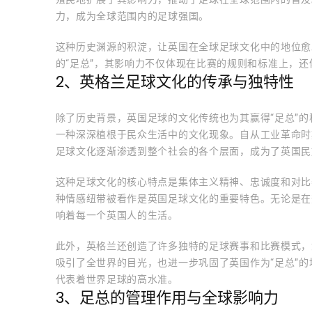
力，成为全球范围内的足球强国。
这种历史渊源的积淀，让英国在全球足球文化中的地位愈
的“足总”，其影响力不仅体现在比赛的规则和标准上，
2、英格兰足球文化的传承与独特性
除了历史背景，英国足球的文化传统也为其赢得“足总”
一种深深植根于民众生活中的文化现象。自从工业革命时
足球文化逐渐渗透到整个社会的各个层面，成为了英国民
这种足球文化的核心特点是集体主义精神、忠诚度和对比
种情感纽带被看作是英国足球文化的重要特色。无论是在
响着每一个英国人的生活。
此外，英格兰还创造了许多独特的足球赛事和比赛模式，如英格
吸引了全世界的目光，也进一步巩固了英国作为“足总”
代表着世界足球的高水准。
3、足总的管理作用与全球影响力