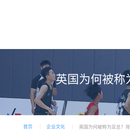
英国为何被称
首页
企业文化
英国为何被称为足总？背