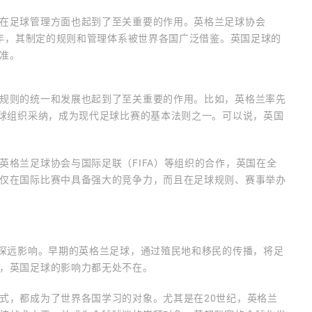
在足球管理方面也起到了至关重要的作用。英格兰足球协会
3年，其制定的规则和管理体系被世界各国广泛借鉴。英国足球的
准。
规则的统一和发展也起到了至关重要的作用。比如，英格兰率先
足球组织采纳，成为现代足球比赛的基本法则之一。可以说，英国
英格兰足球协会与国际足联（FIFA）等组织的合作，英国在全
仅在国际比赛中具备强大的竞争力，而且在足球规则、赛事举办
的深远影响。早期的英格兰足球，通过殖民地和移民的传播，将足
，英国足球的影响力都无处不在。
式，都成为了世界各国学习的对象。尤其是在20世纪，英格兰