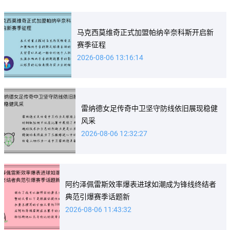
马克西莫维奇正式加盟帕纳辛奈科斯开启新
赛季征程
2026-08-06 13:16:14
雷纳德女足传奇中卫坚守防线依旧展现稳健
风采
2026-08-06 12:32:27
阿约泽佩雷斯效率爆表进球如潮成为锋线终结者
典范引爆赛季话题新
2026-08-06 11:43:32