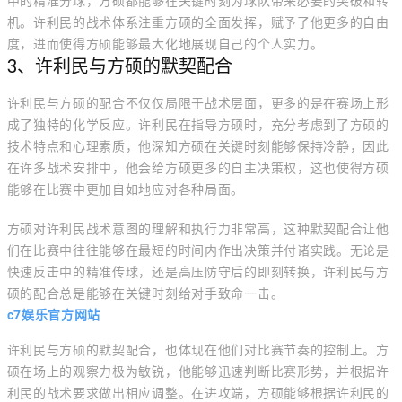
中的精准分球，方硕都能够在关键时刻为球队带来必要的突破和转
机。许利民的战术体系注重方硕的全面发挥，赋予了他更多的自由
度，进而使得方硕能够最大化地展现自己的个人实力。
3、许利民与方硕的默契配合
许利民与方硕的配合不仅仅局限于战术层面，更多的是在赛场上形
成了独特的化学反应。许利民在指导方硕时，充分考虑到了方硕的
技术特点和心理素质，他深知方硕在关键时刻能够保持冷静，因此
在许多战术安排中，他会给方硕更多的自主决策权，这也使得方硕
能够在比赛中更加自如地应对各种局面。
方硕对许利民战术意图的理解和执行力非常高，这种默契配合让他
们在比赛中往往能够在最短的时间内作出决策并付诸实践。无论是
快速反击中的精准传球，还是高压防守后的即刻转换，许利民与方
硕的配合总是能够在关键时刻给对手致命一击。
c7娱乐官方网站
许利民与方硕的默契配合，也体现在他们对比赛节奏的控制上。方
硕在场上的观察力极为敏锐，他能够迅速判断比赛形势，并根据许
利民的战术要求做出相应调整。在进攻端，方硕能够根据许利民的