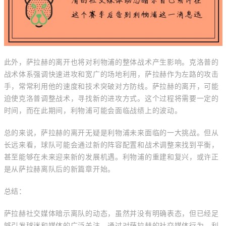
此外，萨拉赫的离开也将对利物浦的整体战术产生影响。克洛普的
战术体系强调快速进攻和宽广的场地利用，萨拉赫作为左路的攻击
手，常常利用他的速度和技术突破对方防线。萨拉赫的离开，可能
迫使克洛普调整战术，寻找新的进攻方式。这个过程将需要一定的
时间，而在此期间，利物浦可能会面临战绩上的波动。
总的来说，萨拉赫的离开无疑是利物浦未来面临的一大挑战。但从
长远来看，球队可能会通过新的阵容配置和战术调整来找到平衡，
甚至能够在未来迎来新的发展机遇。利物浦的重建和复兴，或许正
是从萨拉赫离队后的新篇章开始。
总结：
萨拉赫社交媒体暗示离队的动态，虽然并没有明确表态，但已经足
够引发球迷和媒体的广泛关注。通过对萨拉赫的社交媒体行为、利