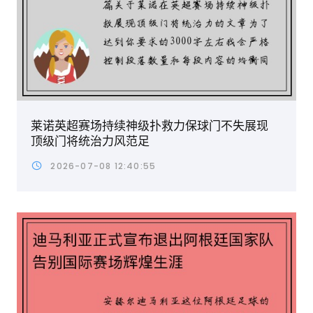
莱诺英超赛场持续神级扑救力保球门不失展现
顶级门将统治力风范足
2026-07-08 12:40:55