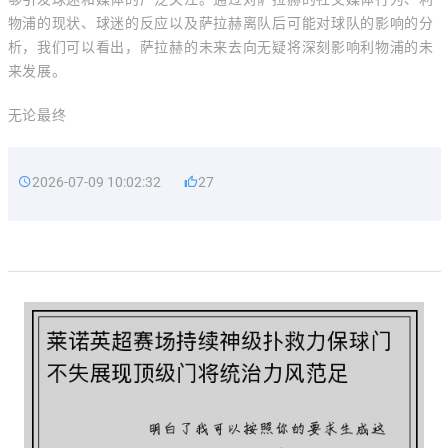
物浦的现状、球迷的反应以及萨拉赫离队后可能对球队的影响的分
析，我们可以看出，萨拉赫的未来去向无疑将深刻影响利物浦的未
来发展。
无论最终
2026-07-09 10:02:32
27