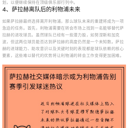
划，以便继续保持在顶级俱乐部行列中。
4、萨拉赫离队后的利物浦未来
如果萨拉赫最终选择离开利物浦，那么球队未来的重建将成为一项
急迫的任务。首先，利物浦需要在转会市场上找到一名能够替代萨
拉赫的进攻球员。虽然球队已经有一些潜力股，如努涅斯和加克
波，但这两位球员能否达到萨拉赫的高度仍然是一个未知数。萨拉
赫的进球能力、助攻意识以及关键时刻的表现都是球队依赖的核心
要素，这些难以替代的优势将让利物浦的转会工作变得更加困难。