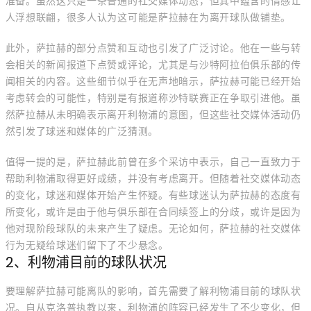
准备。虽然这只是一条普通的社交媒体动态，但其中蕴含的情感让
人浮想联翩，很多人认为这可能是萨拉赫在为离开球队做铺垫。
此外，萨拉赫的部分点赞和互动也引发了广泛讨论。他在一些与转
会相关的新闻报道下点赞或评论，尤其是与沙特阿拉伯俱乐部的传
闻相关的内容。这些细节似乎在无声地暗示，萨拉赫可能已经开始
考虑转会的可能性，特别是有报道称沙特联赛正在争取引进他。虽
然萨拉赫从未明确表示离开利物浦的意图，但这些社交媒体活动仍
然引发了球迷和媒体的广泛猜测。
值得一提的是，萨拉赫此前曾在多个采访中表示，自己一直致力于
帮助利物浦取得更好成绩，并没有考虑离开。但随着社交媒体动态
的变化，球迷和媒体开始产生怀疑。有些球迷认为萨拉赫的态度有
所变化，或许是由于他与俱乐部在合同续签上的分歧，或许是因为
他对现阶段球队的未来产生了疑虑。无论如何，萨拉赫的社交媒体
行为无疑给球迷们留下了不少悬念。
2、利物浦目前的球队状况
要理解萨拉赫可能离队的影响，首先需要了解利物浦目前的球队状
况。自从克洛普执教以来，利物浦的阵容已经发生了不少变化，但