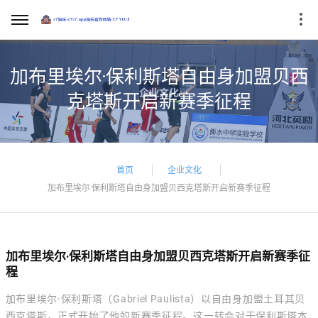
加布里埃尔·保利斯塔自由身加盟贝西
克塔斯开启新赛季征程
首页
企业文化
加布里埃尔·保利斯塔自由身加盟贝西克塔斯开启新赛季征程
加布里埃尔·保利斯塔自由身加盟贝西克塔斯开启新赛季征
程
加布里埃尔·保利斯塔（Gabriel Paulista）以自由身加盟土耳其贝
西克塔斯，正式开始了他的新赛季征程。这一转会对于保利斯塔本