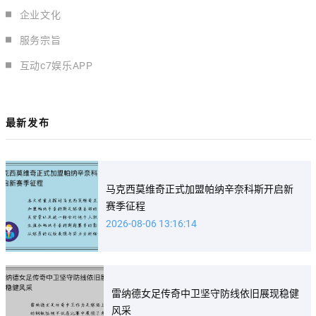
企业文化
服务宗旨
互动c7娱乐APP
最新发布
马克西莫维奇正式加盟帕纳辛奈科斯开启新
赛季征程
2026-08-06 13:16:14
雷纳德女足传奇中卫坚守防线依旧展现稳健
风采