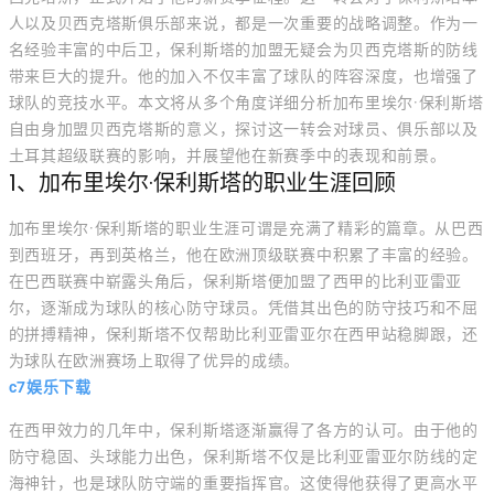
人以及贝西克塔斯俱乐部来说，都是一次重要的战略调整。作为一
名经验丰富的中后卫，保利斯塔的加盟无疑会为贝西克塔斯的防线
带来巨大的提升。他的加入不仅丰富了球队的阵容深度，也增强了
球队的竞技水平。本文将从多个角度详细分析加布里埃尔·保利斯塔
自由身加盟贝西克塔斯的意义，探讨这一转会对球员、俱乐部以及
土耳其超级联赛的影响，并展望他在新赛季中的表现和前景。
1、加布里埃尔·保利斯塔的职业生涯回顾
加布里埃尔·保利斯塔的职业生涯可谓是充满了精彩的篇章。从巴西
到西班牙，再到英格兰，他在欧洲顶级联赛中积累了丰富的经验。
在巴西联赛中崭露头角后，保利斯塔便加盟了西甲的比利亚雷亚
尔，逐渐成为球队的核心防守球员。凭借其出色的防守技巧和不屈
的拼搏精神，保利斯塔不仅帮助比利亚雷亚尔在西甲站稳脚跟，还
为球队在欧洲赛场上取得了优异的成绩。
c7娱乐下载
在西甲效力的几年中，保利斯塔逐渐赢得了各方的认可。由于他的
防守稳固、头球能力出色，保利斯塔不仅是比利亚雷亚尔防线的定
海神针，也是球队防守端的重要指挥官。这使得他获得了更高水平