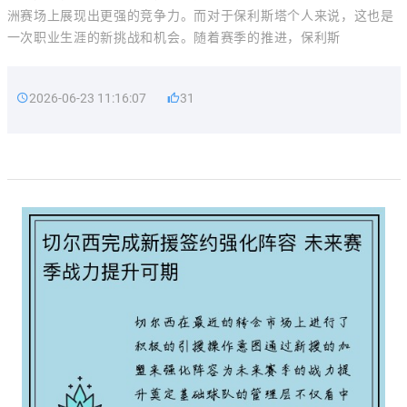
洲赛场上展现出更强的竞争力。而对于保利斯塔个人来说，这也是
一次职业生涯的新挑战和机会。随着赛季的推进，保利斯
2026-06-23 11:16:07
31