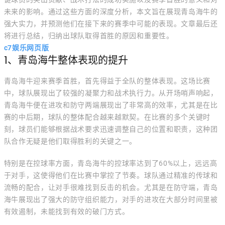
未来的影响。通过这些方面的深度分析，本文旨在展现青岛海牛的
强大实力，并预测他们在接下来的赛季中可能的表现。文章最后还
将进行总结，归纳出球队取得首胜的原因和重要性。
c7娱乐网页版
1、青岛海牛整体表现的提升
青岛海牛迎来赛季首胜，首先得益于全队的整体表现。这场比赛
中，球队展现出了较强的凝聚力和战术执行力。从开场哨声响起，
青岛海牛便在进攻和防守两端展现出了非常高的效率，尤其是在比
赛的中后期，球队的整体配合越来越默契。在比赛的多个关键时
刻，球员们能够根据战术要求迅速调整自己的位置和职责，这种团
队合作无疑是他们取得胜利的关键之一。
特别是在控球率方面，青岛海牛的控球率达到了60%以上，远远高
于对手，这使得他们在比赛中掌控了节奏。球队通过精准的传球和
流畅的配合，让对手很难找到反击的机会。尤其是在防守端，青岛
海牛展现出了强大的防守组织能力，对手的进攻在大部分时间里被
有效遏制，未能找到有效的破门方式。