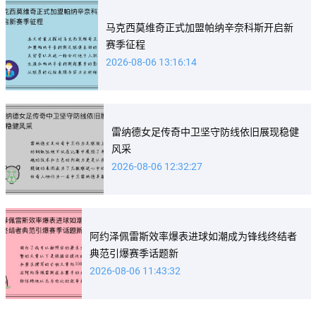
马克西莫维奇正式加盟帕纳辛奈科斯开启新
赛季征程
2026-08-06 13:16:14
雷纳德女足传奇中卫坚守防线依旧展现稳健
风采
2026-08-06 12:32:27
阿约泽佩雷斯效率爆表进球如潮成为锋线终结者
典范引爆赛季话题新
2026-08-06 11:43:32